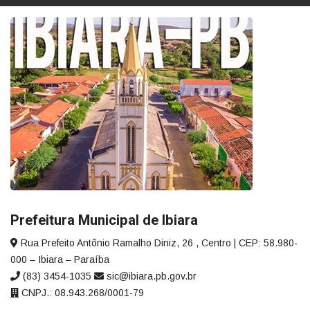
Prefeitura Municipal de Ibiara
Rua Prefeito Antônio Ramalho Diniz, 26 , Centro | CEP: 58.980-
000 – Ibiara – Paraíba
(83) 3454-1035
sic@ibiara.pb.gov.br
CNPJ.: 08.943.268/0001-79