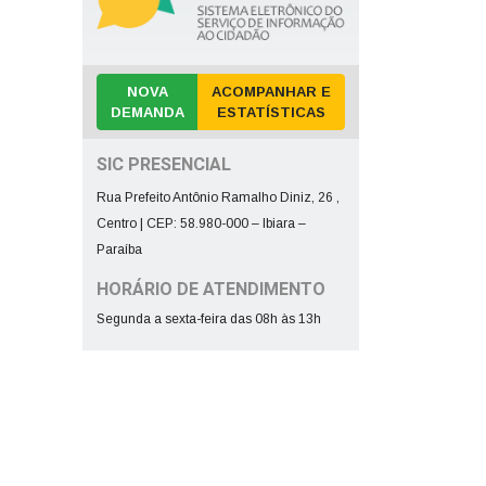
NOVA
ACOMPANHAR E
DEMANDA
ESTATÍSTICAS
SIC PRESENCIAL
Rua Prefeito Antônio Ramalho Diniz, 26 ,
Centro | CEP: 58.980-000 – Ibiara –
Paraíba
HORÁRIO DE ATENDIMENTO
Segunda a sexta-feira das 08h às 13h