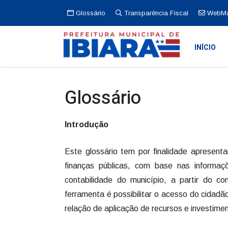
Glossário
Transparência Fiscal
WebMa
INÍCIO
Glossário
Introdução
Este glossário tem por finalidade apresent
finanças públicas, com base nas inform
contabilidade do município, a partir do c
ferramenta é possibilitar o acesso do cidadão
relação de aplicação de recursos e investime