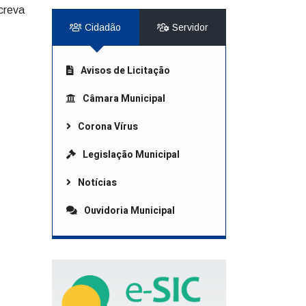
creva
Cidadão
Servidor
Avisos de Licitação
Câmara Municipal
Corona Vírus
Legislação Municipal
Notícias
Ouvidoria Municipal