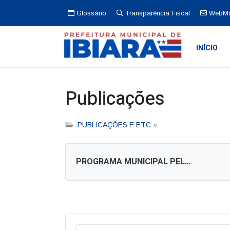
Glossário
Transparência Fiscal
WebMa
INÍCIO
Publicações
PUBLICAÇÕES E ETC
»
PROGRAMA MUNICIPAL PELA QUALIDADE DA EDUCAÇÃO (PMQE)