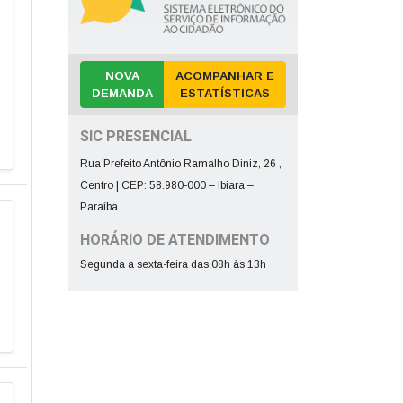
NOVA
ACOMPANHAR E
DEMANDA
ESTATÍSTICAS
SIC PRESENCIAL
Rua Prefeito Antônio Ramalho Diniz, 26 ,
Centro | CEP: 58.980-000 – Ibiara –
Paraíba
HORÁRIO DE ATENDIMENTO
Segunda a sexta-feira das 08h às 13h