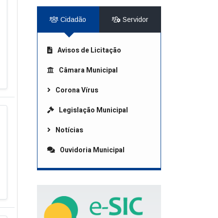
Cidadão
Servidor
Avisos de Licitação
Câmara Municipal
Corona Vírus
Legislação Municipal
Notícias
Ouvidoria Municipal