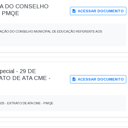
ATA DO CONSELHO
ACESSAR DOCUMENTO
- PMQE
ERAÇÃO DO CONSELHO MUNICIPAL DE EDUCAÇÃO REFERENTE AOS
special - 29 DE
ATO DE ATA CME -
ACESSAR DOCUMENTO
 2025 - EXTRATO DE ATA CME - PMQE