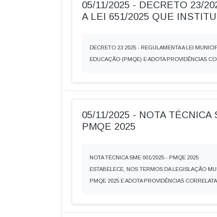
05/11/2025 - DECRETO 23/
A LEI 651/2025 QUE INSTIT
DECRETO 23 2025 - REGULAMENTA A LEI MUNICI
EDUCAÇÃO (PMQE) E ADOTA PROVIDÊNCIAS C
05/11/2025 - NOTA TÉCNICA 
PMQE 2025
NOTA TÉCNICA SME 001/2025 - PMQE 2025
ESTABELECE, NOS TERMOS DA LEGISLAÇÃO MU
PMQE 2025 E ADOTA PROVIDÊNCIAS CORRELAT