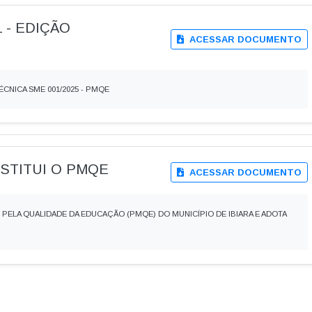
L - EDIÇÃO
ACESSAR DOCUMENTO
ÉCNICA SME 001/2025 - PMQE
 INSTITUI O PMQE
ACESSAR DOCUMENTO
AL PELA QUALIDADE DA EDUCAÇÃO (PMQE) DO MUNICÍPIO DE IBIARA E ADOTA