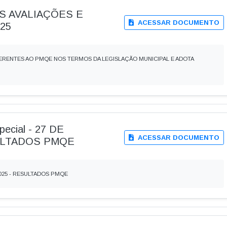
AS AVALIAÇÕES E
ACESSAR DOCUMENTO
25
FERENTES AO PMQE NOS TERMOS DA LEGISLAÇÃO MUNICIPAL E ADOTA
special - 27 DE
ACESSAR DOCUMENTO
ULTADOS PMQE
 2025 - RESULTADOS PMQE