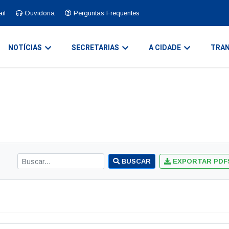
il
Ouvidoria
Perguntas Frequentes
NOTÍCIAS
SECRETARIAS
A CIDADE
TRAN
BUSCAR
EXPORTAR PDF