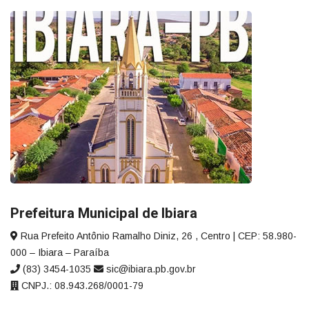
Prefeitura Municipal de Ibiara
Rua Prefeito Antônio Ramalho Diniz, 26 , Centro | CEP: 58.980-
000 – Ibiara – Paraíba
(83) 3454-1035
sic@ibiara.pb.gov.br
CNPJ.: 08.943.268/0001-79