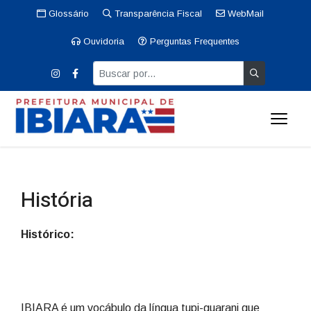
Glossário
Transparência Fiscal
WebMail
Ouvidoria
Perguntas Frequentes
História
Histórico:
IBIARA é um vocábulo da língua tupi-guarani que