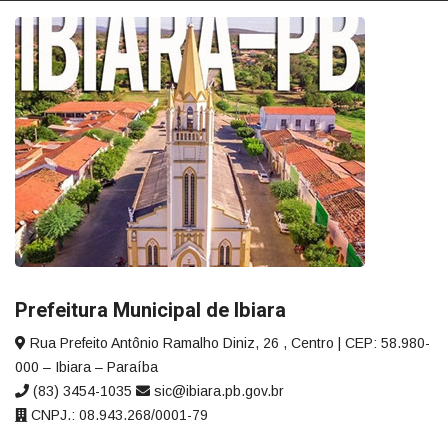
Prefeitura Municipal de Ibiara
Rua Prefeito Antônio Ramalho Diniz, 26 , Centro | CEP: 58.980-
000 – Ibiara – Paraíba
(83) 3454-1035
sic@ibiara.pb.gov.br
CNPJ.: 08.943.268/0001-79