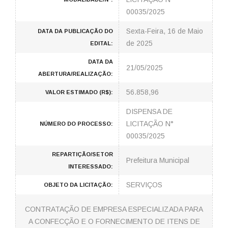
00035/2025
Sexta-Feira, 16 de Maio
DATA DA PUBLICAÇÃO DO
de 2025
EDITAL:
DATA DA
21/05/2025
ABERTURA/REALIZAÇÃO:
56.858,96
VALOR ESTIMADO (R$):
DISPENSA DE
LICITAÇÃO N°
NÚMERO DO PROCESSO:
00035/2025
REPARTIÇÃO/SETOR
Prefeitura Municipal
INTERESSADO:
SERVIÇOS
OBJETO DA LICITAÇÃO:
CONTRATAÇÃO DE EMPRESA ESPECIALIZADA PARA
A CONFECÇÃO E O FORNECIMENTO DE ITENS DE