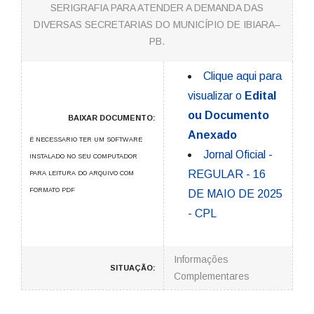
SERIGRAFIA PARA ATENDER A DEMANDA DAS
DIVERSAS SECRETARIAS DO MUNICÍPIO DE IBIARA–
PB.
Clique aqui para
visualizar o
Edital
ou Documento
BAIXAR DOCUMENTO:
Anexado
É NECESSARIO TER UM SOFTWARE
Jornal Oficial -
INSTALADO NO SEU COMPUTADOR
REGULAR - 16
PARA LEITURA DO ARQUIVO COM
FORMATO PDF
DE MAIO DE 2025
- CPL
Informações
SITUAÇÃO:
Complementares