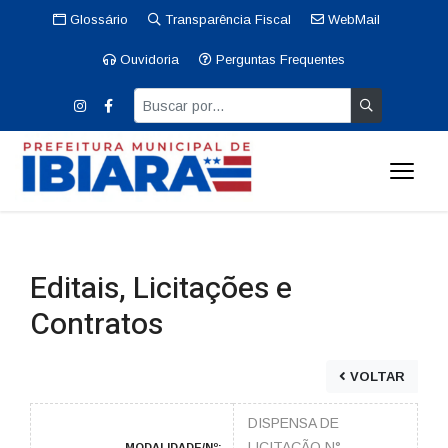
Glossário
Transparência Fiscal
WebMail
Ouvidoria
Perguntas Frequentes
Editais, Licitações e
Contratos
VOLTAR
DISPENSA DE
LICITAÇÃO N°
MODALIDADE/Nº: