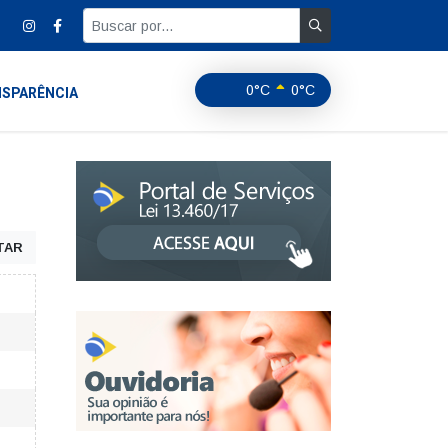
0°C
0°C
SPARÊNCIA
TAR