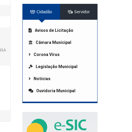
Cidadão
Servidor
Avisos de Licitação
Câmara Municipal
ARA
Corona Vírus
Legislação Municipal
Notícias
Ouvidoria Municipal