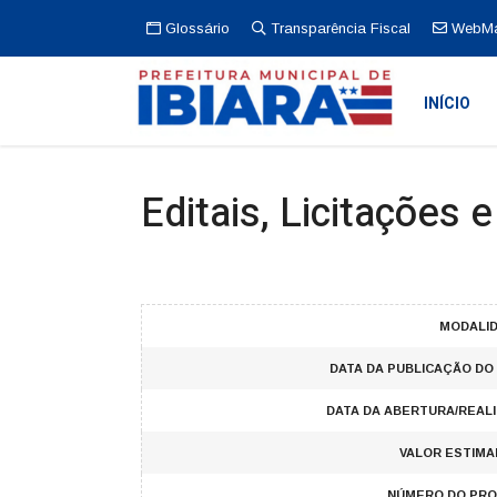
Glossário
Transparência Fiscal
WebMa
INÍCIO
Editais, Licitações 
MODALID
DATA DA PUBLICAÇÃO DO 
DATA DA ABERTURA/REAL
VALOR ESTIMAD
NÚMERO DO PRO