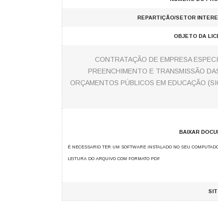
REPARTIÇÃO/SETOR INTER
OBJETO DA LIC
CONTRATAÇÃO DE EMPRESA ESPECI
PREENCHIMENTO E TRANSMISSÃO DAS
ORÇAMENTOS PÚBLICOS EM EDUCAÇÃO (SIOP
BAIXAR DOC
É NECESSARIO TER UM SOFTWARE INSTALADO NO SEU COMPUTAD
LEITURA DO ARQUIVO COM FORMATO PDF
SI