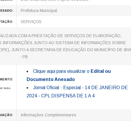
Prefeitura Municipal
ESSADO:
SERVIÇOS
ITAÇÃO:
ALIZADA COM A PRESTAÇÃO DE SERVIÇOS DE ELABORAÇÃO,
 INFORMAÇÕES JUNTO AO SISTEMA DE INFORMAÇÕES SOBRE
E), JUNTO A SECRETARIA DE EDUCAÇÃO DO MUNICÍPIO DE IBI
- PB
Clique aqui para visualizar o
Edital ou
Documento Anexado
UMENTO:
Jornal Oficial - Especial - 14 DE JANEIRO DE
OR PARA
2024 - CPL DISPENSA DE 1 A 4
Informações Complementares
TUAÇÃO: