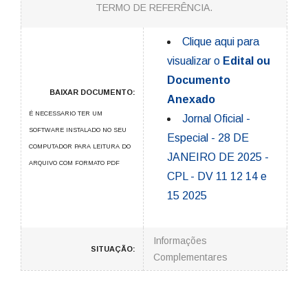
TERMO DE REFERÊNCIA.
Clique aqui para
visualizar o
Edital ou
Documento
BAIXAR DOCUMENTO:
Anexado
É NECESSARIO TER UM
Jornal Oficial -
SOFTWARE INSTALADO NO SEU
Especial - 28 DE
COMPUTADOR PARA LEITURA DO
JANEIRO DE 2025 -
ARQUIVO COM FORMATO PDF
CPL - DV 11 12 14 e
15 2025
Informações
SITUAÇÃO:
Complementares