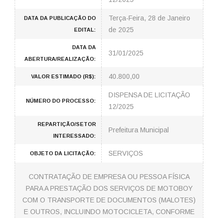
Terça-Feira, 28 de Janeiro
DATA DA PUBLICAÇÃO DO
de 2025
EDITAL:
DATA DA
31/01/2025
ABERTURA/REALIZAÇÃO:
40.800,00
VALOR ESTIMADO (R$):
DISPENSA DE LICITAÇÃO
NÚMERO DO PROCESSO:
12/2025
REPARTIÇÃO/SETOR
Prefeitura Municipal
INTERESSADO:
SERVIÇOS
OBJETO DA LICITAÇÃO:
CONTRATAÇÃO DE EMPRESA OU PESSOA FÍSICA
PARA A PRESTAÇÃO DOS SERVIÇOS DE MOTOBOY
COM O TRANSPORTE DE DOCUMENTOS (MALOTES)
E OUTROS, INCLUINDO MOTOCICLETA, CONFORME