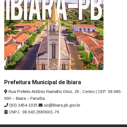
Prefeitura Municipal de Ibiara
Rua Prefeito Antônio Ramalho Diniz, 26 , Centro | CEP: 58.980-
000 – Ibiara – Paraíba
(83) 3454-1035
sic@ibiara.pb.gov.br
CNPJ.: 08.943.268/0001-79