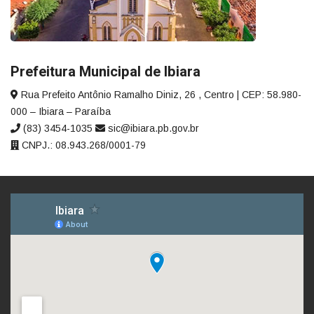
Prefeitura Municipal de Ibiara
Rua Prefeito Antônio Ramalho Diniz, 26 , Centro | CEP: 58.980-
000 – Ibiara – Paraíba
(83) 3454-1035
sic@ibiara.pb.gov.br
CNPJ.: 08.943.268/0001-79