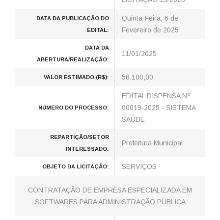
Quinta-Feira, 6 de
DATA DA PUBLICAÇÃO DO
Fevereiro de 2025
EDITAL:
DATA DA
11/01/2025
ABERTURA/REALIZAÇÃO:
56.100,00
VALOR ESTIMADO (R$):
EDITAL DISPENSA Nº
00019-2025 - SISTEMA
NÚMERO DO PROCESSO:
SAÚDE
REPARTIÇÃO/SETOR
Prefeitura Municipal
INTERESSADO:
SERVIÇOS
OBJETO DA LICITAÇÃO:
CONTRATAÇÃO DE EMPRESA ESPECIALIZADA EM
SOFTWARES PARA ADMINISTRAÇÃO PÚBLICA