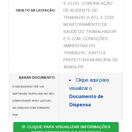
S-22101, COMUNICAÇÃO
DE ACIDENTE DE
OBJETO DA LICITAÇÃO:
TRABALHO (CAT), S-2220;
MONITORAMENTO DE
SAUDE DO TRABALHADOR
E S-2240; CONDIÇÕES
AMBIENTAIS DO
TRABALHO, JUNTO A
PREFEITURA MUNICIPAL DE
IBIARA-PB
BAIXAR DOCUMENTO:
Clique aqui para
É NECESSARIO TER UM
visualizar o
SOFTWARE INSTALADO NO SEU
Documento de
COMPUTADOR PARA LEITURA
Dispensa
DO ARQUIVO COM FORMATO
PDF
CLIQUE PARA VISUALIZAR INFORMAÇÕES