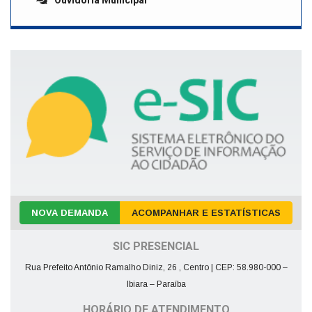
Ouvidoria Municipal
NOVA DEMANDA
ACOMPANHAR E ESTATÍSTICAS
SIC PRESENCIAL
Rua Prefeito Antônio Ramalho Diniz, 26 , Centro | CEP: 58.980-000 –
Ibiara – Paraíba
HORÁRIO DE ATENDIMENTO