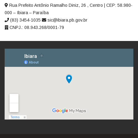
Rua Prefeito Antônio Ramalho Diniz, 26 , Centro | CEP: 58.980-
000 – Ibiara – Paraíba
(83) 3454-1035
sic@ibiara.pb.gov.br
CNPJ.: 08.943.268/0001-79