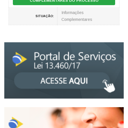
COMPLEMENTARES DO PROCESSO
Informações
SITUAÇÃO:
Complementares