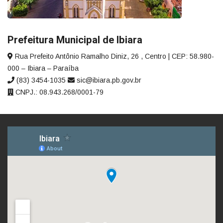
Prefeitura Municipal de Ibiara
Rua Prefeito Antônio Ramalho Diniz, 26 , Centro | CEP: 58.980-
000 – Ibiara – Paraíba
(83) 3454-1035
sic@ibiara.pb.gov.br
CNPJ.: 08.943.268/0001-79