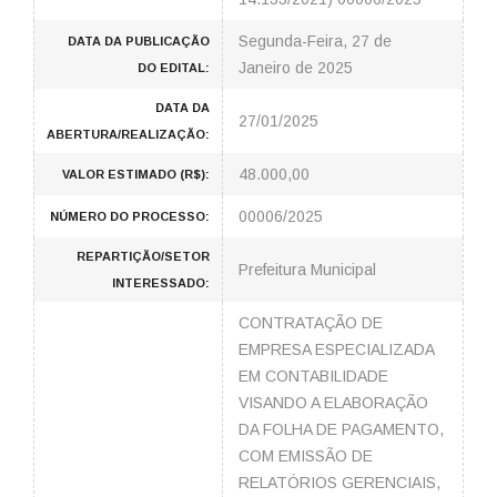
Segunda-Feira, 27 de
DATA DA PUBLICAÇÃO
Janeiro de 2025
DO EDITAL:
DATA DA
27/01/2025
ABERTURA/REALIZAÇÃO:
48.000,00
VALOR ESTIMADO (R$):
00006/2025
NÚMERO DO PROCESSO:
REPARTIÇÃO/SETOR
Prefeitura Municipal
INTERESSADO:
CONTRATAÇÃO DE
EMPRESA ESPECIALIZADA
EM CONTABILIDADE
VISANDO A ELABORAÇÃO
DA FOLHA DE PAGAMENTO,
COM EMISSÃO DE
RELATÓRIOS GERENCIAIS,