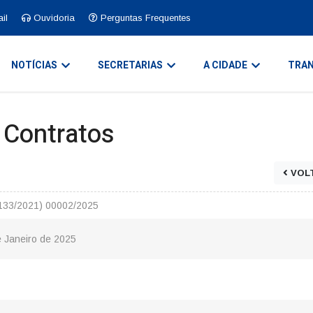
il
Ouvidoria
Perguntas Frequentes
NOTÍCIAS
SECRETARIAS
A CIDADE
TRAN
e Contratos
VOL
.133/2021) 00002/2025
e Janeiro de 2025