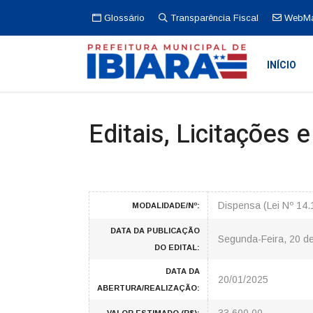
Glossário
Transparência Fiscal
WebMa
INÍCIO
Editais, Licitações 
Dispensa (Lei Nº 14
MODALIDADE/Nº:
DATA DA PUBLICAÇÃO
Segunda-Feira, 20 d
DO EDITAL:
DATA DA
20/01/2025
ABERTURA/REALIZAÇÃO: