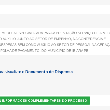
MPRESA ESPECIALIZADA PARA A PRESTAÇÃO SERVIÇO DE APOI
O AUXILIO JUNTO AO SETOR DE EMPENHO, NA CONFERÊNCIA E
ESPESAS BEM COMO AUXILIO AO SETOR DE PESSOAL NA GERA
FOLHA DE PAGAMENTO, DO MUNICÍPIO DE IBIARA PB
ara visualizar o
Documento de Dispensa
AR INFORMAÇÕES COMPLEMENTARES DO PROCESSO