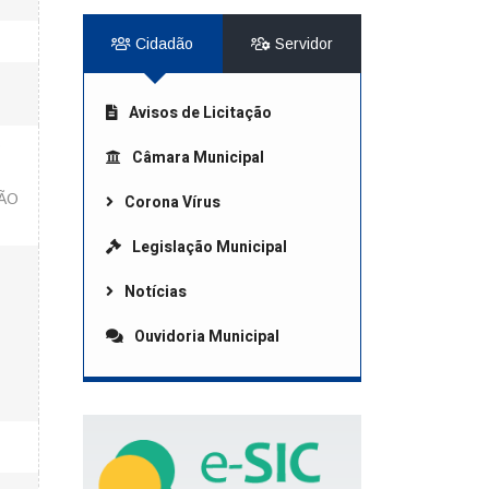
Cidadão
Servidor
Avisos de Licitação
O
Câmara Municipal
ÇÃO
Corona Vírus
Legislação Municipal
Notícias
Ouvidoria Municipal