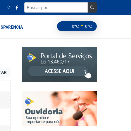
0°C
0°C
SPARÊNCIA
TAR