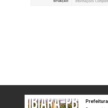
Informações Comple
SITUAÇÃO:
Prefeitura