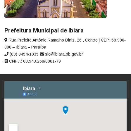
Prefeitura Municipal de Ibiara
Rua Prefeito Antônio Ramalho Diniz, 26 , Centro | CEP: 58.980-
000 – Ibiara – Paraíba
(83) 3454-1035
sic@ibiara.pb.gov.br
CNPJ.: 08.943.268/0001-79