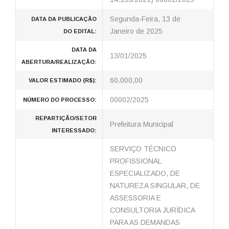
Segunda-Feira, 13 de
DATA DA PUBLICAÇÃO
Janeiro de 2025
DO EDITAL:
DATA DA
13/01/2025
ABERTURA/REALIZAÇÃO:
60.000,00
VALOR ESTIMADO (R$):
00002/2025
NÚMERO DO PROCESSO:
REPARTIÇÃO/SETOR
Prefeitura Municipal
INTERESSADO:
SERVIÇO TÉCNICO
PROFISSIONAL
ESPECIALIZADO, DE
NATUREZA SINGULAR, DE
ASSESSORIA E
CONSULTORIA JURÍDICA
PARA AS DEMANDAS