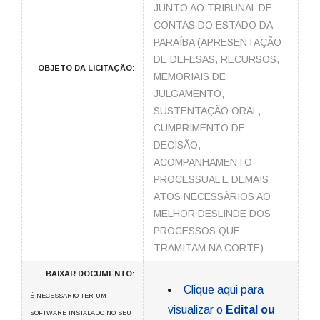
JUNTO AO TRIBUNAL DE
CONTAS DO ESTADO DA
PARAÍBA (APRESENTAÇÃO
DE DEFESAS, RECURSOS,
OBJETO DA LICITAÇÃO:
MEMORIAIS DE
JULGAMENTO,
SUSTENTAÇÃO ORAL,
CUMPRIMENTO DE
DECISÃO,
ACOMPANHAMENTO
PROCESSUAL E DEMAIS
ATOS NECESSÁRIOS AO
MELHOR DESLINDE DOS
PROCESSOS QUE
TRAMITAM NA CORTE)
BAIXAR DOCUMENTO:
Clique aqui para
É NECESSARIO TER UM
visualizar o
Edital ou
SOFTWARE INSTALADO NO SEU