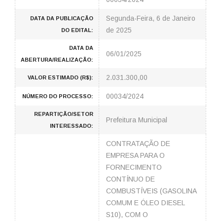
Segunda-Feira, 6 de Janeiro
DATA DA PUBLICAÇÃO
de 2025
DO EDITAL:
DATA DA
06/01/2025
ABERTURA/REALIZAÇÃO:
2.031.300,00
VALOR ESTIMADO (R$):
00034/2024
NÚMERO DO PROCESSO:
REPARTIÇÃO/SETOR
Prefeitura Municipal
INTERESSADO:
CONTRATAÇÃO DE
EMPRESA PARA O
FORNECIMENTO
CONTÍNUO DE
COMBUSTÍVEIS (GASOLINA
COMUM E ÓLEO DIESEL
S10), COM O