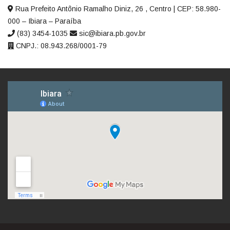
Rua Prefeito Antônio Ramalho Diniz, 26 , Centro | CEP: 58.980-
000 – Ibiara – Paraíba
(83) 3454-1035
sic@ibiara.pb.gov.br
CNPJ.: 08.943.268/0001-79