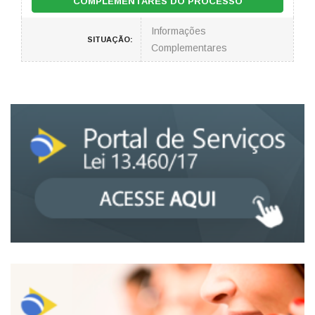
COMPLEMENTARES DO PROCESSO
Informações
SITUAÇÃO:
Complementares