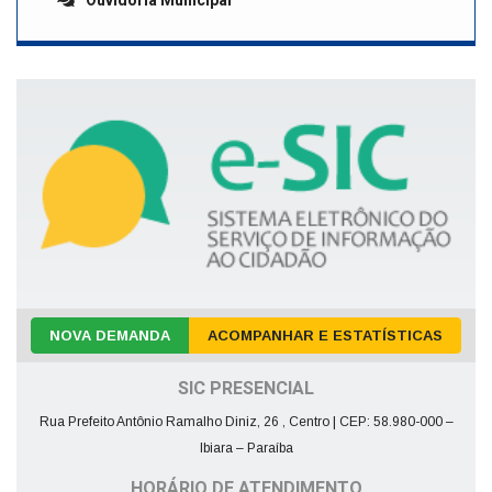
Ouvidoria Municipal
NOVA DEMANDA
ACOMPANHAR E ESTATÍSTICAS
SIC PRESENCIAL
Rua Prefeito Antônio Ramalho Diniz, 26 , Centro | CEP: 58.980-000 –
Ibiara – Paraíba
HORÁRIO DE ATENDIMENTO