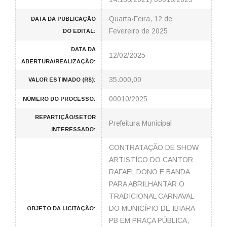
Quarta-Feira, 12 de
DATA DA PUBLICAÇÃO
Fevereiro de 2025
DO EDITAL:
DATA DA
12/02/2025
ABERTURA/REALIZAÇÃO:
35.000,00
VALOR ESTIMADO (R$):
00010/2025
NÚMERO DO PROCESSO:
REPARTIÇÃO/SETOR
Prefeitura Municipal
INTERESSADO:
CONTRATAÇÃO DE SHOW
ARTISTÍCO DO CANTOR
RAFAEL DONO E BANDA
PARA ABRILHANTAR O
TRADICIONAL CARNAVAL
DO MUNICÍPIO DE IBIARA-
OBJETO DA LICITAÇÃO:
PB EM PRAÇA PÚBLICA,