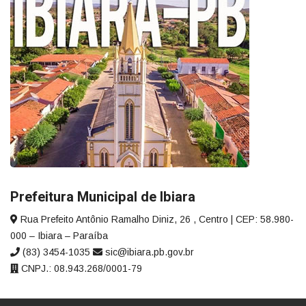
Prefeitura Municipal de Ibiara
Rua Prefeito Antônio Ramalho Diniz, 26 , Centro | CEP: 58.980-
000 – Ibiara – Paraíba
(83) 3454-1035
sic@ibiara.pb.gov.br
CNPJ.: 08.943.268/0001-79