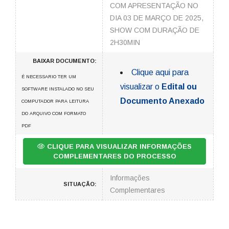
COM APRESENTAÇÃO NO
DIA 03 DE MARÇO DE 2025,
SHOW COM DURAÇÃO DE
2H30MIN
BAIXAR DOCUMENTO:
Clique aqui para
É NECESSARIO TER UM
visualizar o
Edital ou
SOFTWARE INSTALADO NO SEU
Documento Anexado
COMPUTADOR PARA LEITURA
DO ARQUIVO COM FORMATO
PDF
CLIQUE PARA VISUALIZAR INFORMAÇÕES
COMPLEMENTARES DO PROCESSO
Informações
SITUAÇÃO:
Complementares