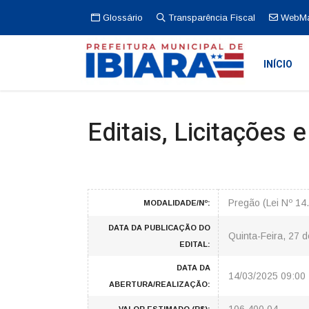
Glossário
Transparência Fiscal
WebMa
INÍCIO
Editais, Licitações 
Pregão (Lei Nº 1
MODALIDADE/Nº:
DATA DA PUBLICAÇÃO DO
Quinta-Feira, 27 
EDITAL:
DATA DA
14/03/2025 09:00
ABERTURA/REALIZAÇÃO: