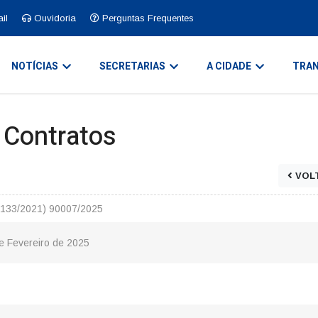
il
Ouvidoria
Perguntas Frequentes
NOTÍCIAS
SECRETARIAS
A CIDADE
TRAN
e Contratos
VOL
4.133/2021) 90007/2025
de Fevereiro de 2025