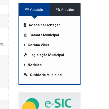
Cidadão
Servidor
Avisos de Licitação
E
Câmara Municipal
PIO
Corona Vírus
Legislação Municipal
Notícias
Ouvidoria Municipal