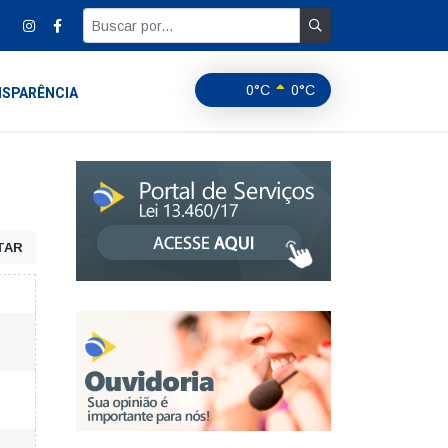
0°C
0°C
SPARÊNCIA
TAR