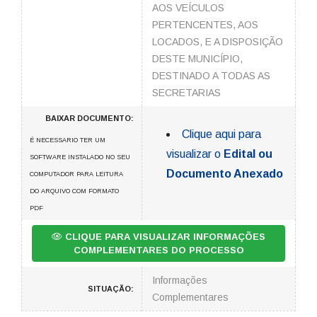
AOS VEÍCULOS
PERTENCENTES, AOS
LOCADOS, E A DISPOSIÇÃO
DESTE MUNICÍPIO,
DESTINADO A TODAS AS
SECRETARIAS
BAIXAR DOCUMENTO:
Clique aqui para
É NECESSARIO TER UM
visualizar o
Edital ou
SOFTWARE INSTALADO NO SEU
Documento Anexado
COMPUTADOR PARA LEITURA
DO ARQUIVO COM FORMATO
PDF
CLIQUE PARA VISUALIZAR INFORMAÇÕES
COMPLEMENTARES DO PROCESSO
Informações
SITUAÇÃO:
Complementares