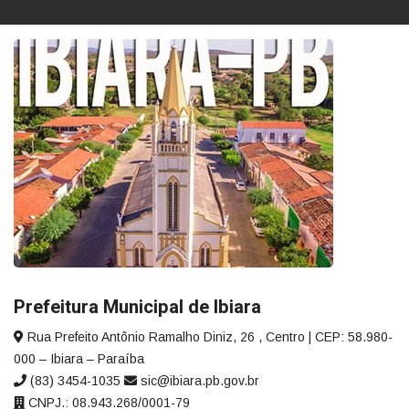
Prefeitura Municipal de Ibiara
Rua Prefeito Antônio Ramalho Diniz, 26 , Centro | CEP: 58.980-
000 – Ibiara – Paraíba
(83) 3454-1035
sic@ibiara.pb.gov.br
CNPJ.: 08.943.268/0001-79