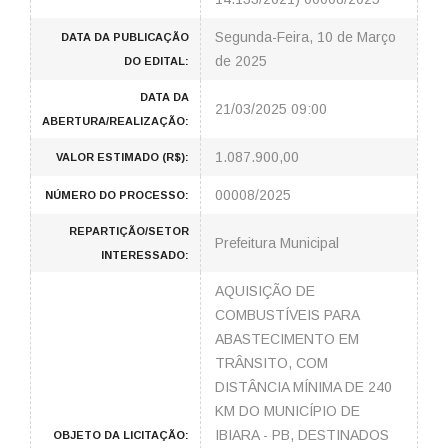
Segunda-Feira, 10 de Março
DATA DA PUBLICAÇÃO
de 2025
DO EDITAL:
DATA DA
21/03/2025 09:00
ABERTURA/REALIZAÇÃO:
1.087.900,00
VALOR ESTIMADO (R$):
00008/2025
NÚMERO DO PROCESSO:
REPARTIÇÃO/SETOR
Prefeitura Municipal
INTERESSADO:
AQUISIÇÃO DE
COMBUSTÍVEIS PARA
ABASTECIMENTO EM
TRÂNSITO, COM
DISTÂNCIA MÍNIMA DE 240
KM DO MUNICÍPIO DE
IBIARA - PB, DESTINADOS
OBJETO DA LICITAÇÃO: