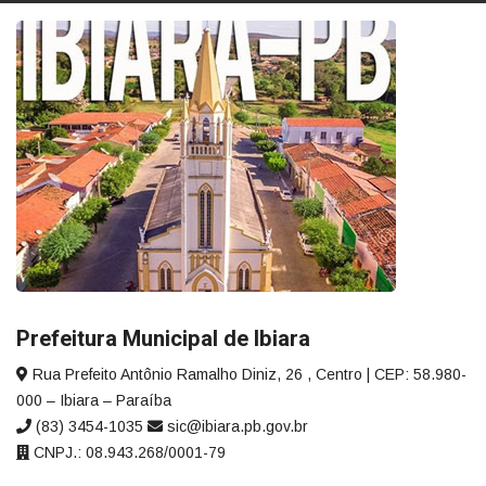
Prefeitura Municipal de Ibiara
Rua Prefeito Antônio Ramalho Diniz, 26 , Centro | CEP: 58.980-
000 – Ibiara – Paraíba
(83) 3454-1035
sic@ibiara.pb.gov.br
CNPJ.: 08.943.268/0001-79