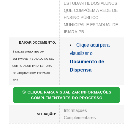
ESTUDANTIL DOS ALUNOS
QUE COMPÕEM A REDE DE
ENSINO PÚBLICO
MUNICIPAL E ESTADUAL DE
IBIARA-PB
BAIXAR DOCUMENTO:
Clique aqui para
É NECESSARIO TER UM
visualizar o
SOFTWARE INSTALADO NO SEU
Documento de
COMPUTADOR PARA LEITURA
Dispensa
DO ARQUIVO COM FORMATO
PDF
CLIQUE PARA VISUALIZAR INFORMAÇÕES
COMPLEMENTARES DO PROCESSO
Informações
SITUAÇÃO:
Complementares