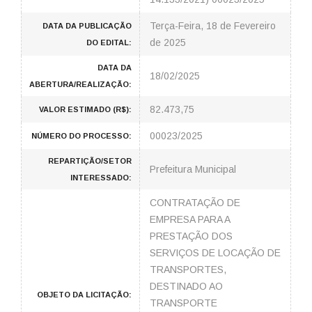
Terça-Feira, 18 de Fevereiro
DATA DA PUBLICAÇÃO
de 2025
DO EDITAL:
DATA DA
18/02/2025
ABERTURA/REALIZAÇÃO:
82.473,75
VALOR ESTIMADO (R$):
00023/2025
NÚMERO DO PROCESSO:
REPARTIÇÃO/SETOR
Prefeitura Municipal
INTERESSADO:
CONTRATAÇÃO DE
EMPRESA PARA A
PRESTAÇÃO DOS
SERVIÇOS DE LOCAÇÃO DE
TRANSPORTES,
DESTINADO AO
OBJETO DA LICITAÇÃO:
TRANSPORTE