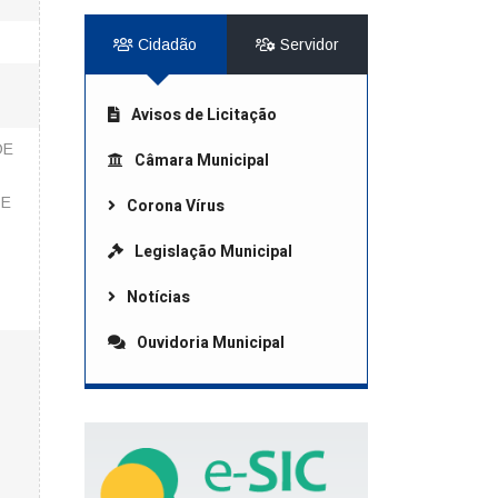
Cidadão
Servidor
Avisos de Licitação
DE
Câmara Municipal
 E
Corona Vírus
Legislação Municipal
Notícias
Ouvidoria Municipal