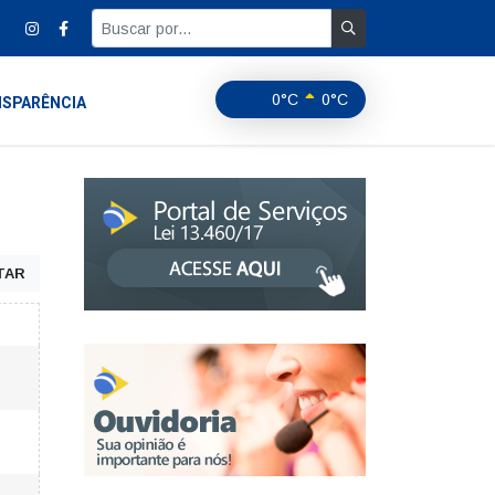
0°C
0°C
SPARÊNCIA
TAR