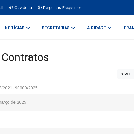
il
Ouvidoria
Perguntas Frequentes
NOTÍCIAS
SECRETARIAS
A CIDADE
TRAN
e Contratos
VOL
33/2021) 90009/2025
Março de 2025