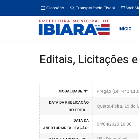
Glossário
Transparência Fiscal
WebMa
INÍCIO
Editais, Licitações 
Pregão (Lei Nº 14.1
MODALIDADE/Nº:
DATA DA PUBLICAÇÃO
Quarta-Feira, 19 de 
DO EDITAL:
DATA DA
04/04/2025 10:00
ABERTURA/REALIZAÇÃO: