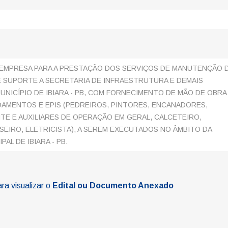
EMPRESA PARA A PRESTAÇÃO DOS SERVIÇOS DE MANUTENÇÃO 
 SUPORTE A SECRETARIA DE INFRAESTRUTURA E DEMAIS
UNICÍPIO DE IBIARA - PB, COM FORNECIMENTO DE MÃO DE OBRA
AMENTOS E EPIS (PEDREIROS, PINTORES, ENCANADORES,
TE E AUXILIARES DE OPERAÇÃO EM GERAL, CALCETEIRO,
SEIRO, ELETRICISTA), A SEREM EXECUTADOS NO ÂMBITO DA
AL DE IBIARA - PB.
ara visualizar o
Edital ou Documento Anexado