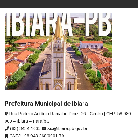
Prefeitura Municipal de Ibiara
Rua Prefeito Antônio Ramalho Diniz, 26 , Centro | CEP: 58.980-
000 – Ibiara – Paraíba
(83) 3454-1035
sic@ibiara.pb.gov.br
CNPJ.: 08.943.268/0001-79