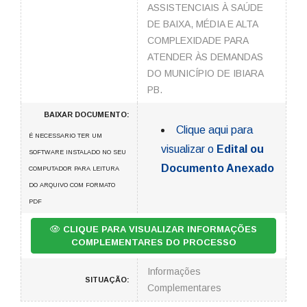
ASSISTENCIAIS À SAÚDE
DE BAIXA, MÉDIA E ALTA
COMPLEXIDADE PARA
ATENDER ÀS DEMANDAS
DO MUNICÍPIO DE IBIARA
PB.
BAIXAR DOCUMENTO:
Clique aqui para
É NECESSARIO TER UM
visualizar o
Edital ou
SOFTWARE INSTALADO NO SEU
Documento Anexado
COMPUTADOR PARA LEITURA
DO ARQUIVO COM FORMATO
PDF
CLIQUE PARA VISUALIZAR INFORMAÇÕES
COMPLEMENTARES DO PROCESSO
Informações
SITUAÇÃO:
Complementares