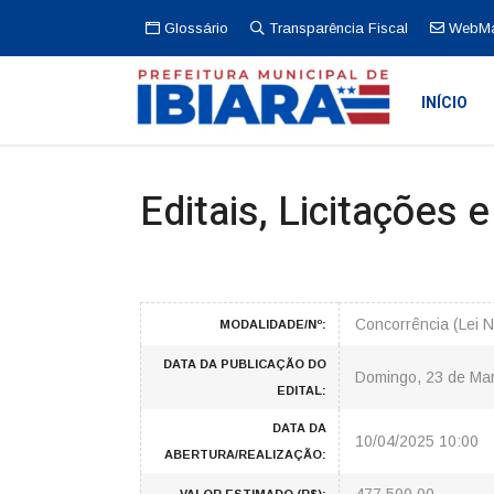
Glossário
Transparência Fiscal
WebMa
INÍCIO
Editais, Licitações 
Concorrência (Lei 
MODALIDADE/Nº:
DATA DA PUBLICAÇÃO DO
Domingo, 23 de Ma
EDITAL:
DATA DA
10/04/2025 10:00
ABERTURA/REALIZAÇÃO: