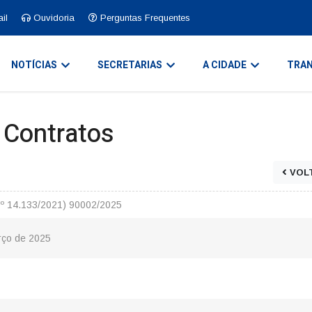
il
Ouvidoria
Perguntas Frequentes
NOTÍCIAS
SECRETARIAS
A CIDADE
TRAN
e Contratos
VOL
Nº 14.133/2021) 90002/2025
rço de 2025