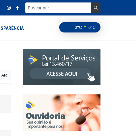
0°C
0°C
SPARÊNCIA
TAR