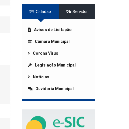
Cidadão
Servidor
Avisos de Licitação
Câmara Municipal
3
Corona Vírus
Legislação Municipal
Notícias
Ouvidoria Municipal