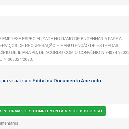
 EMPRESA ESPECIALIZADA NO RAMO DE ENGENHARIA PARA A
ERVIÇOS DE RECUPERAÇÃO E MANUTENÇÃO DE ESTRADAS
CÍPIO DE IBIARA PB, DE ACORDO COM O CONVÊNIO N 949947/202
 N 066324/2023.
para visualizar o
Edital ou Documento Anexado
AR INFORMAÇÕES COMPLEMENTARES DO PROCESSO
ementares