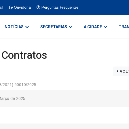
il
Ouvidoria
Perguntas Frequentes
NOTÍCIAS
SECRETARIAS
A CIDADE
TRAN
e Contratos
VOL
33/2021) 90010/2025
Março de 2025