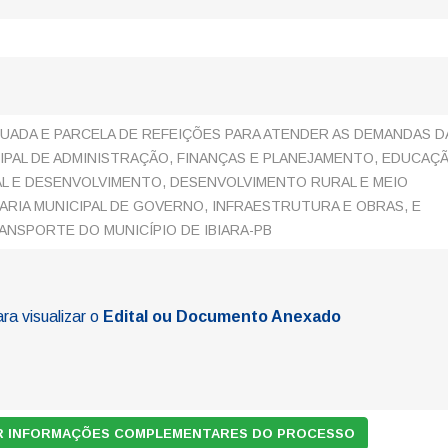
UADA E PARCELA DE REFEIÇÕES PARA ATENDER AS DEMANDAS D
IPAL DE ADMINISTRAÇÃO, FINANÇAS E PLANEJAMENTO, EDUCAÇÃ
AL E DESENVOLVIMENTO, DESENVOLVIMENTO RURAL E MEIO
ARIA MUNICIPAL DE GOVERNO, INFRAESTRUTURA E OBRAS, E
ANSPORTE DO MUNICÍPIO DE IBIARA-PB
ara visualizar o
Edital ou Documento Anexado
AR INFORMAÇÕES COMPLEMENTARES DO PROCESSO