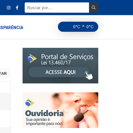
0°C
0°C
SPARÊNCIA
TAR