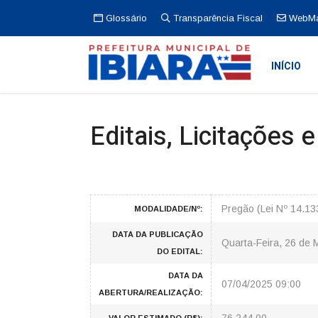
Glossário
Transparência Fiscal
WebMa
INÍCIO
Editais, Licitações 
Pregão (Lei Nº 14.1
MODALIDADE/Nº:
DATA DA PUBLICAÇÃO
Quarta-Feira, 26 de 
DO EDITAL:
DATA DA
07/04/2025 09:00
ABERTURA/REALIZAÇÃO: