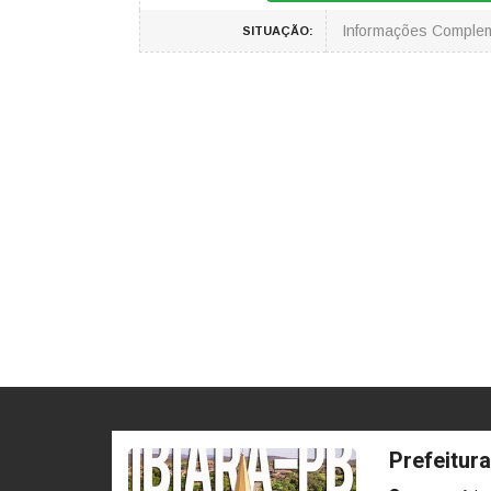
Informações Comple
SITUAÇÃO:
Prefeitura