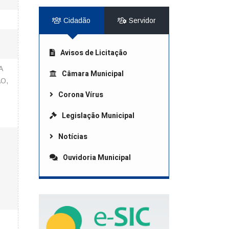
Cidadão
Servidor
Avisos de Licitação
A
Câmara Municipal
O,
Corona Vírus
Legislação Municipal
Notícias
Ouvidoria Municipal