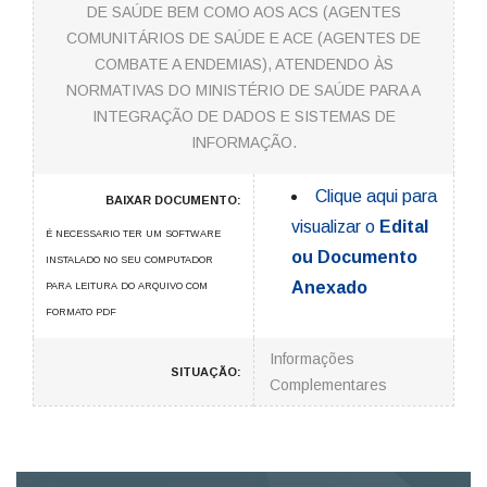
DE SAÚDE BEM COMO AOS ACS (AGENTES
COMUNITÁRIOS DE SAÚDE E ACE (AGENTES DE
COMBATE A ENDEMIAS), ATENDENDO ÀS
NORMATIVAS DO MINISTÉRIO DE SAÚDE PARA A
INTEGRAÇÃO DE DADOS E SISTEMAS DE
INFORMAÇÃO.
Clique aqui para
BAIXAR DOCUMENTO:
visualizar o
Edital
É NECESSARIO TER UM SOFTWARE
ou Documento
INSTALADO NO SEU COMPUTADOR
Anexado
PARA LEITURA DO ARQUIVO COM
FORMATO PDF
Informações
SITUAÇÃO:
Complementares