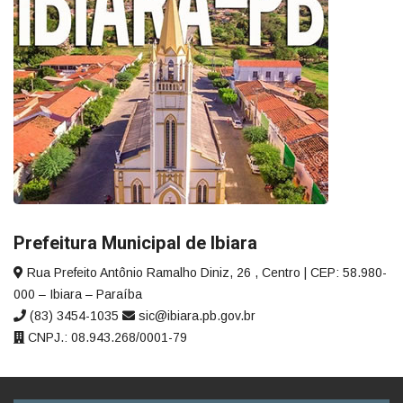
Prefeitura Municipal de Ibiara
Rua Prefeito Antônio Ramalho Diniz, 26 , Centro | CEP: 58.980-
000 – Ibiara – Paraíba
(83) 3454-1035
sic@ibiara.pb.gov.br
CNPJ.: 08.943.268/0001-79