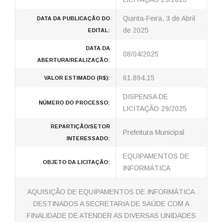
Quinta-Feira, 3 de Abril
DATA DA PUBLICAÇÃO DO
de 2025
EDITAL:
DATA DA
08/04/2025
ABERTURA/REALIZAÇÃO:
61.894,15
VALOR ESTIMADO (R$):
DISPENSA DE
NÚMERO DO PROCESSO:
LICITAÇÃO 29/2025
REPARTIÇÃO/SETOR
Prefeitura Municipal
INTERESSADO:
EQUIPAMENTOS DE
OBJETO DA LICITAÇÃO:
INFORMÁTICA
AQUISIÇÃO DE EQUIPAMENTOS DE INFORMÁTICA
DESTINADOS A SECRETARIA DE SAÚDE COM A
FINALIDADE DE ATENDER AS DIVERSAS UNIDADES