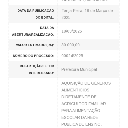
Terça-Feira, 18 de Março de
DATA DA PUBLICAÇÃO
2025
DO EDITAL:
DATA DA
18/03/2025
ABERTURA/REALIZAÇÃO:
30.000,00
VALOR ESTIMADO (R$):
00024/2025
NÚMERO DO PROCESSO:
REPARTIÇÃO/SETOR
Prefeitura Municipal
INTERESSADO:
AQUISIÇÃO DE GÊNEROS
ALIMENTÍCIOS
DIRETAMENTE DE
AGRICULTOR FAMILIAR
PARA ALIMENTAÇÃO
ESCOLAR DA REDE
PUBLICA DE ENSINO,