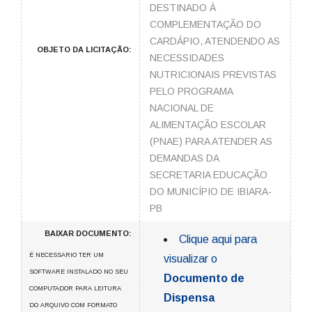
DESTINADO À
COMPLEMENTAÇÃO DO
CARDÁPIO, ATENDENDO AS
OBJETO DA LICITAÇÃO:
NECESSIDADES
NUTRICIONAIS PREVISTAS
PELO PROGRAMA
NACIONAL DE
ALIMENTAÇÃO ESCOLAR
(PNAE) PARA ATENDER AS
DEMANDAS DA
SECRETARIA EDUCAÇÃO
DO MUNICÍPIO DE IBIARA-
PB
BAIXAR DOCUMENTO:
Clique aqui para
É NECESSARIO TER UM
visualizar o
SOFTWARE INSTALADO NO SEU
Documento de
COMPUTADOR PARA LEITURA
Dispensa
DO ARQUIVO COM FORMATO