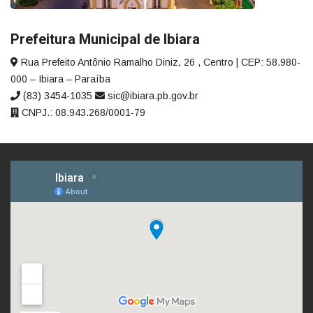
Prefeitura Municipal de Ibiara
Rua Prefeito Antônio Ramalho Diniz, 26 , Centro | CEP: 58.980-
000 – Ibiara – Paraíba
(83) 3454-1035
sic@ibiara.pb.gov.br
CNPJ.: 08.943.268/0001-79