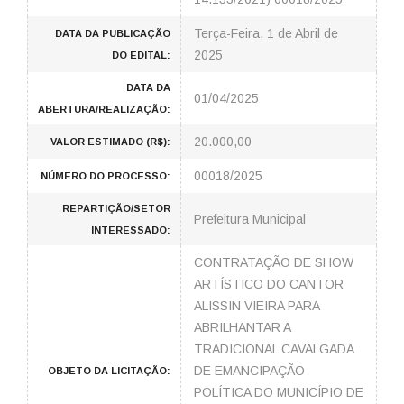
Terça-Feira, 1 de Abril de
DATA DA PUBLICAÇÃO
2025
DO EDITAL:
DATA DA
01/04/2025
ABERTURA/REALIZAÇÃO:
20.000,00
VALOR ESTIMADO (R$):
00018/2025
NÚMERO DO PROCESSO:
REPARTIÇÃO/SETOR
Prefeitura Municipal
INTERESSADO:
CONTRATAÇÃO DE SHOW
ARTÍSTICO DO CANTOR
ALISSIN VIEIRA PARA
ABRILHANTAR A
TRADICIONAL CAVALGADA
DE EMANCIPAÇÃO
OBJETO DA LICITAÇÃO:
POLÍTICA DO MUNICÍPIO DE