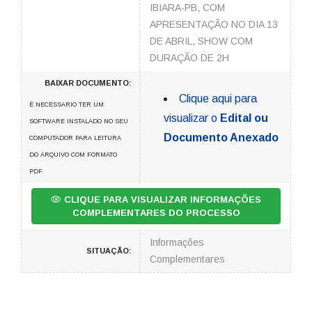
IBIARA-PB, COM
APRESENTAÇÃO NO DIA 13
DE ABRIL, SHOW COM
DURAÇÃO DE 2H
BAIXAR DOCUMENTO:
Clique aqui para
É NECESSARIO TER UM
visualizar o
Edital ou
SOFTWARE INSTALADO NO SEU
Documento Anexado
COMPUTADOR PARA LEITURA
DO ARQUIVO COM FORMATO
PDF
CLIQUE PARA VISUALIZAR INFORMAÇÕES
COMPLEMENTARES DO PROCESSO
Informações
SITUAÇÃO:
Complementares