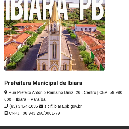
Prefeitura Municipal de Ibiara
Rua Prefeito Antônio Ramalho Diniz, 26 , Centro | CEP: 58.980-
000 – Ibiara – Paraíba
(83) 3454-1035
sic@ibiara.pb.gov.br
CNPJ.: 08.943.268/0001-79