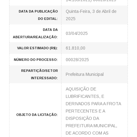
Quinta-Feira, 3 de Abril de
DATA DA PUBLICAÇÃO
2025
DO EDITAL:
DATA DA
03/04/2025
ABERTURA/REALIZAÇÃO:
61.810,00
VALOR ESTIMADO (R$):
00028/2025
NÚMERO DO PROCESSO:
REPARTIÇÃO/SETOR
Prefeitura Municipal
INTERESSADO:
AQUISIÇÃO DE
LUBRIFICANTES, E
DERIVADOS PARA A FROTA
PERTECENTES E A
OBJETO DA LICITAÇÃO:
DISPOSIÇÃO DA
PREFEITURA MUNICIPAL,
DE ACORDO COM AS