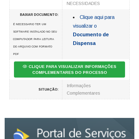
NECESSIDADES
BAIXAR DOCUMENTO:
Clique aqui para
É NECESSARIO TER UM
visualizar o
SOFTWARE INSTALADO NO SEU
Documento de
COMPUTADOR PARA LEITURA
Dispensa
DO ARQUIVO COM FORMATO
PDF
CLIQUE PARA VISUALIZAR INFORMAÇÕES
COMPLEMENTARES DO PROCESSO
Informações
SITUAÇÃO:
Complementares