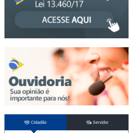
Cidadão
Servidor