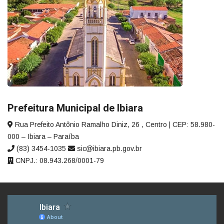
Prefeitura Municipal de Ibiara
Rua Prefeito Antônio Ramalho Diniz, 26 , Centro | CEP: 58.980-
000 – Ibiara – Paraíba
(83) 3454-1035
sic@ibiara.pb.gov.br
CNPJ.: 08.943.268/0001-79