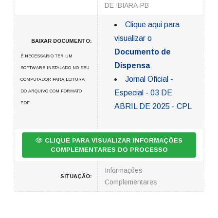
DE IBIARA-PB
Clique aqui para
visualizar o
BAIXAR DOCUMENTO:
Documento de
É NECESSARIO TER UM
Dispensa
SOFTWARE INSTALADO NO SEU
Jornal Oficial -
COMPUTADOR PARA LEITURA
DO ARQUIVO COM FORMATO
Especial - 03 DE
PDF
ABRIL DE 2025 - CPL
CLIQUE PARA VISUALIZAR INFORMAÇÕES
COMPLEMENTARES DO PROCESSO
Informações
SITUAÇÃO:
Complementares