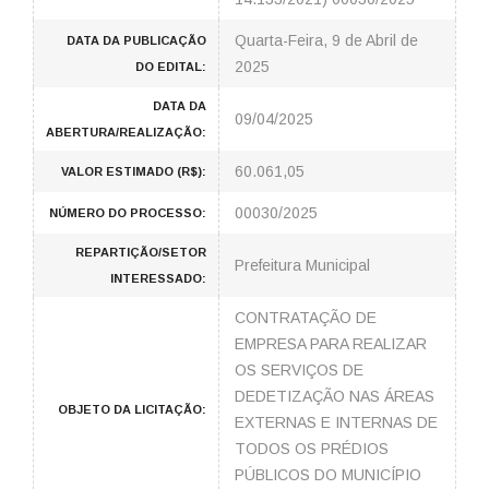
Quarta-Feira, 9 de Abril de
DATA DA PUBLICAÇÃO
2025
DO EDITAL:
DATA DA
09/04/2025
ABERTURA/REALIZAÇÃO:
60.061,05
VALOR ESTIMADO (R$):
00030/2025
NÚMERO DO PROCESSO:
REPARTIÇÃO/SETOR
Prefeitura Municipal
INTERESSADO:
CONTRATAÇÃO DE
EMPRESA PARA REALIZAR
OS SERVIÇOS DE
DEDETIZAÇÃO NAS ÁREAS
OBJETO DA LICITAÇÃO:
EXTERNAS E INTERNAS DE
TODOS OS PRÉDIOS
PÚBLICOS DO MUNICÍPIO