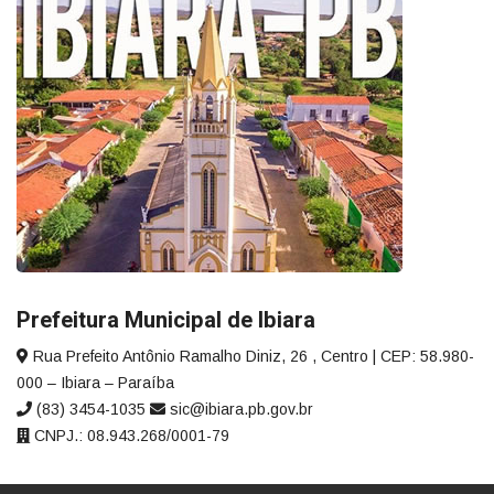
Prefeitura Municipal de Ibiara
Rua Prefeito Antônio Ramalho Diniz, 26 , Centro | CEP: 58.980-
000 – Ibiara – Paraíba
(83) 3454-1035
sic@ibiara.pb.gov.br
CNPJ.: 08.943.268/0001-79