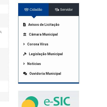
Cidadão
Servidor
Avisos de Licitação
A
Câmara Municipal
Corona Vírus
Legislação Municipal
Notícias
Ouvidoria Municipal