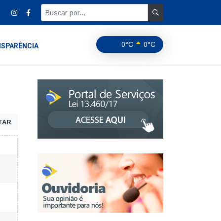
0°C
0°C
SPARÊNCIA
TAR