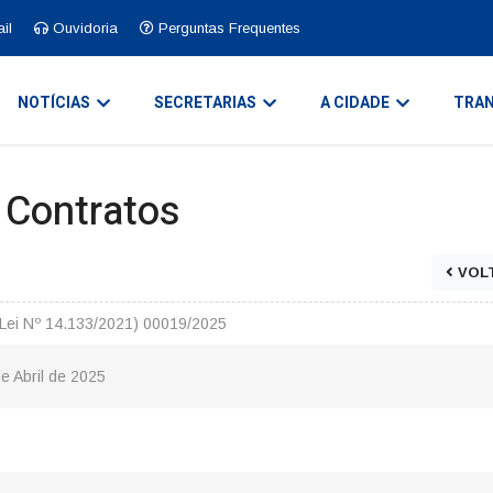
il
Ouvidoria
Perguntas Frequentes
NOTÍCIAS
SECRETARIAS
A CIDADE
TRAN
e Contratos
VOL
 (Lei Nº 14.133/2021) 00019/2025
de Abril de 2025