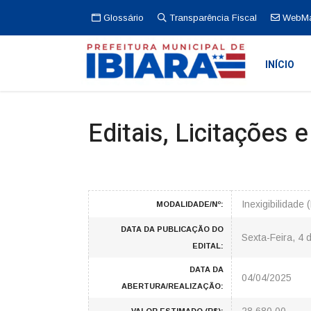
Glossário
Transparência Fiscal
WebMa
INÍCIO
Editais, Licitações 
Inexigibilidade
MODALIDADE/Nº:
DATA DA PUBLICAÇÃO DO
Sexta-Feira, 4 
EDITAL:
DATA DA
04/04/2025
ABERTURA/REALIZAÇÃO: