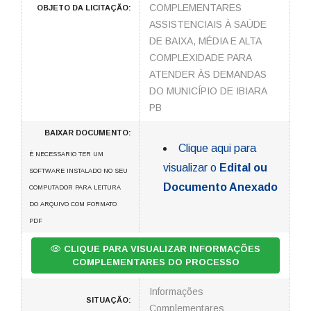
COMPLEMENTARES
OBJETO DA LICITAÇÃO:
ASSISTENCIAIS À SAÚDE
DE BAIXA, MÉDIA E ALTA
COMPLEXIDADE PARA
ATENDER ÀS DEMANDAS
DO MUNICÍPIO DE IBIARA
PB
BAIXAR DOCUMENTO:
Clique aqui para
É NECESSARIO TER UM
visualizar o
Edital ou
SOFTWARE INSTALADO NO SEU
Documento Anexado
COMPUTADOR PARA LEITURA
DO ARQUIVO COM FORMATO
PDF
CLIQUE PARA VISUALIZAR INFORMAÇÕES
COMPLEMENTARES DO PROCESSO
Informações
SITUAÇÃO:
Complementares