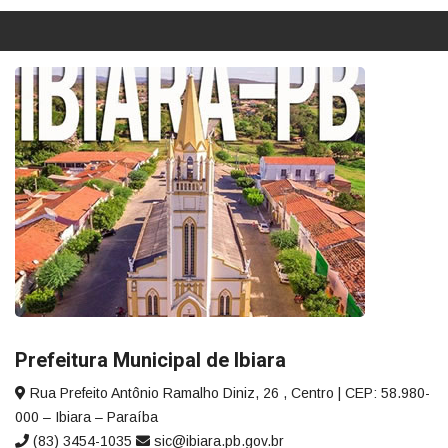
Prefeitura Municipal de Ibiara
Rua Prefeito Antônio Ramalho Diniz, 26 , Centro | CEP: 58.980-
000 – Ibiara – Paraíba
(83) 3454-1035
sic@ibiara.pb.gov.br