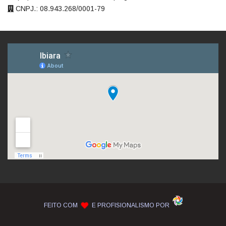
CNPJ.: 08.943.268/0001-79
FEITO COM
E PROFISIONALISMO POR