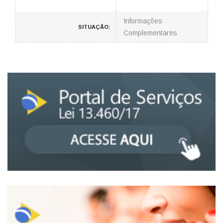
Informações
SITUAÇÃO:
Complementares