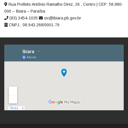
Rua Prefeito Antônio Ramalho Diniz, 26 , Centro | CEP: 58.980-
000 – Ibiara – Paraíba
(83) 3454-1035
sic@ibiara.pb.gov.br
CNPJ.: 08.943.268/0001-79