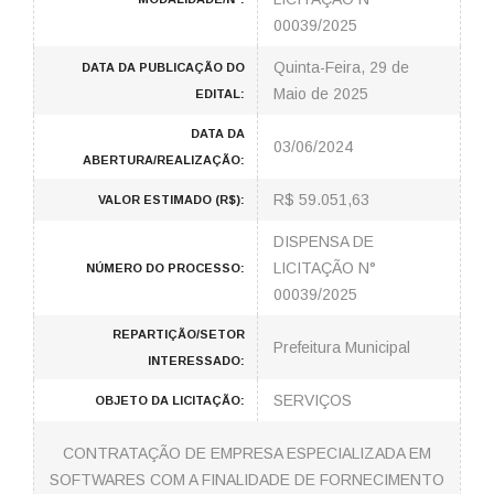
00039/2025
Quinta-Feira, 29 de
DATA DA PUBLICAÇÃO DO
Maio de 2025
EDITAL:
DATA DA
03/06/2024
ABERTURA/REALIZAÇÃO:
R$ 59.051,63
VALOR ESTIMADO (R$):
DISPENSA DE
LICITAÇÃO N°
NÚMERO DO PROCESSO:
00039/2025
REPARTIÇÃO/SETOR
Prefeitura Municipal
INTERESSADO:
SERVIÇOS
OBJETO DA LICITAÇÃO:
CONTRATAÇÃO DE EMPRESA ESPECIALIZADA EM
SOFTWARES COM A FINALIDADE DE FORNECIMENTO