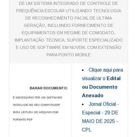
DE UM SISTEMA INTEGRADO DE CONTROLE DE
FREQUÊNCIA ESCOLAR UTILIZANDO TECNOLOGIA
DE RECONHECIMENTO FACIAL DE ÚLTIMA
GERAÇÃO, INCLUINDO FORNECIMENTO DE
EQUIPAMENTOS EM REGIME DE COMODATO,
IMPLANTAÇÃO TÉCNICA, SUPORTE ESPECIALIZADO
E USO DE SOFTWARE EM NUVEM, COM EXTENSÃO
PARA PONTO MOBILE
Clique aqui para
visualizar o
Edital
ou Documento
BAIXAR DOCUMENTO:
Anexado
É NECESSARIO TER UM SOFTWARE
Jornal Oficial -
INSTALADO NO SEU COMPUTADOR
Especial - 29 DE
PARA LEITURA DO ARQUIVO COM
FORMATO PDF
MAIO DE 2025 -
CPL