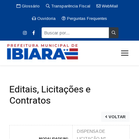
Glossário
Transparência Fiscal
WebMail
Ouvidoria
Perguntas Frequentes
Editais, Licitações e
Contratos
VOLTAR
DISPENSA DE
LICITAÇÃO N°
MODALIDADE/Nº: