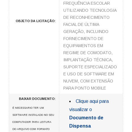
FREQUÊNCIA ESCOLAR
UTILIZANDO TECNOLOGIA
DE RECONHECIMENTO
OBJETO DA LICITAÇÃO:
FACIAL DE ÚLTIMA
GERAÇÃO, INCLUINDO
FORNECIMENTO DE
EQUIPAMENTOS EM
REGIME DE COMODATO,
IMPLANTAÇÃO TÉCNICA,
SUPORTE ESPECIALIZADO
E USO DE SOFTWARE EM
NUVEM, COM EXTENSÃO
PARA PONTO MOBILE
BAIXAR DOCUMENTO:
Clique aqui para
É NECESSARIO TER UM
visualizar o
SOFTWARE INSTALADO NO SEU
Documento de
COMPUTADOR PARA LEITURA
Dispensa
DO ARQUIVO COM FORMATO