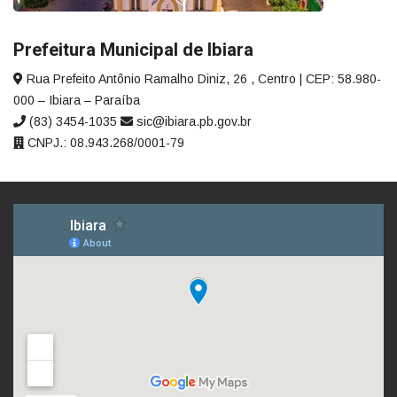
Prefeitura Municipal de Ibiara
Rua Prefeito Antônio Ramalho Diniz, 26 , Centro | CEP: 58.980-
000 – Ibiara – Paraíba
(83) 3454-1035
sic@ibiara.pb.gov.br
CNPJ.: 08.943.268/0001-79