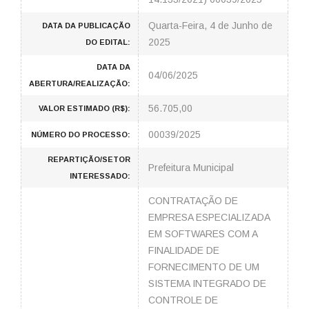
Quarta-Feira, 4 de Junho de
DATA DA PUBLICAÇÃO
2025
DO EDITAL:
DATA DA
04/06/2025
ABERTURA/REALIZAÇÃO:
56.705,00
VALOR ESTIMADO (R$):
00039/2025
NÚMERO DO PROCESSO:
REPARTIÇÃO/SETOR
Prefeitura Municipal
INTERESSADO:
CONTRATAÇÃO DE
EMPRESA ESPECIALIZADA
EM SOFTWARES COM A
FINALIDADE DE
FORNECIMENTO DE UM
SISTEMA INTEGRADO DE
CONTROLE DE