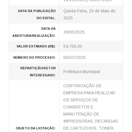
Quinta-Feira, 29 de Maio de
DATA DA PUBLICAÇÃO
2025
DO EDITAL:
DATA DA
29/05/2025
ABERTURA/REALIZAÇÃO:
54.700,00
VALOR ESTIMADO (R$):
00037/2025
NÚMERO DO PROCESSO:
REPARTIÇÃO/SETOR
Prefeitura Municipal
INTERESSADO:
CONTRATAÇÃO DE
EMPRESA PARA REALIZAR
OS SERVIÇOS DE
CONSERTOS E
MANUTENÇÃO DE
IMPRESSORAS, RECARGAS
DE CARTUCHOS, TONER,
OBJETO DA LICITAÇÃO: