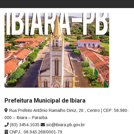
Prefeitura Municipal de Ibiara
Rua Prefeito Antônio Ramalho Diniz, 26 , Centro | CEP: 58.980-
000 – Ibiara – Paraíba
(83) 3454-1035
sic@ibiara.pb.gov.br
CNPJ.: 08.943.268/0001-79