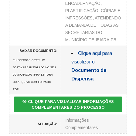
ENCADERNAÇÃO,
PLASTIFICAÇÃO, CÓPIAS E
IMPRESSÕES, ATENDENDO
A DEMANDA DE TODAS AS
SECRETARIAS DO
MUNICÍPIO DE IBIARA-PB
BAIXAR DOCUMENTO:
Clique aqui para
É NECESSARIO TER UM
visualizar o
SOFTWARE INSTALADO NO SEU
Documento de
COMPUTADOR PARA LEITURA
Dispensa
DO ARQUIVO COM FORMATO
PDF
CLIQUE PARA VISUALIZAR INFORMAÇÕES
COMPLEMENTARES DO PROCESSO
Informações
SITUAÇÃO:
Complementares