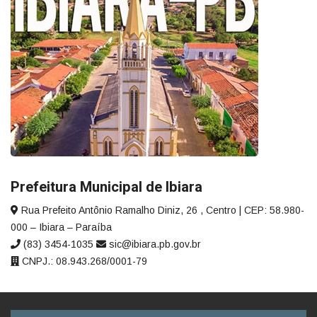
Prefeitura Municipal de Ibiara
Rua Prefeito Antônio Ramalho Diniz, 26 , Centro | CEP: 58.980-
000 – Ibiara – Paraíba
(83) 3454-1035
sic@ibiara.pb.gov.br
CNPJ.: 08.943.268/0001-79