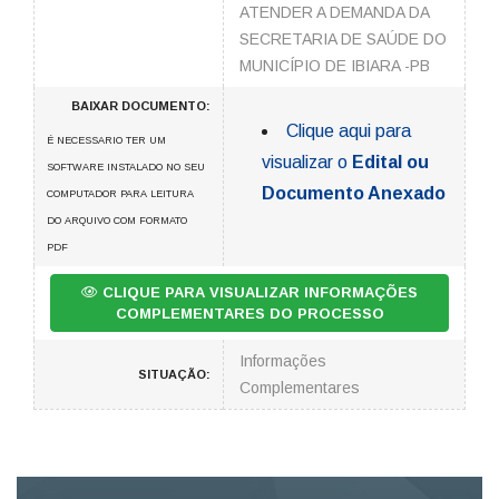
ATENDER A DEMANDA DA
SECRETARIA DE SAÚDE DO
MUNICÍPIO DE IBIARA -PB
BAIXAR DOCUMENTO:
Clique aqui para
É NECESSARIO TER UM
visualizar o
Edital ou
SOFTWARE INSTALADO NO SEU
Documento Anexado
COMPUTADOR PARA LEITURA
DO ARQUIVO COM FORMATO
PDF
CLIQUE PARA VISUALIZAR INFORMAÇÕES
COMPLEMENTARES DO PROCESSO
Informações
SITUAÇÃO:
Complementares