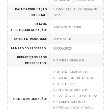
Sexta-Feira, 13 de Junho de
DATA DA PUBLICAÇÃO
2025
DO EDITAL:
DATA DA
14/07/2025 15:00
ABERTURA/REALIZAÇÃO:
195.073,10
VALOR ESTIMADO (R$):
00006/2025
NÚMERO DO PROCESSO:
REPARTIÇÃO/SETOR
Prefeitura Municipal
INTERESSADO:
CREDENCIAMENTO DE
PESSOA JURÍDICA PARA
POSTERIOR
CONTRATAÇÃO DOS
SERVIÇOS DE CONSULTAS
OBJETO DA LICITAÇÃO:
E EXAMES MÉDICO
ESPECIALIZADOS PARA