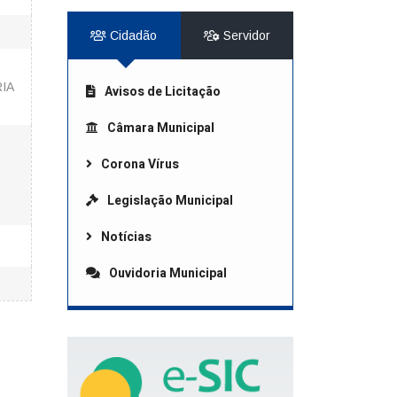
Cidadão
Servidor
IA
Avisos de Licitação
Câmara Municipal
Corona Vírus
Legislação Municipal
Notícias
Ouvidoria Municipal