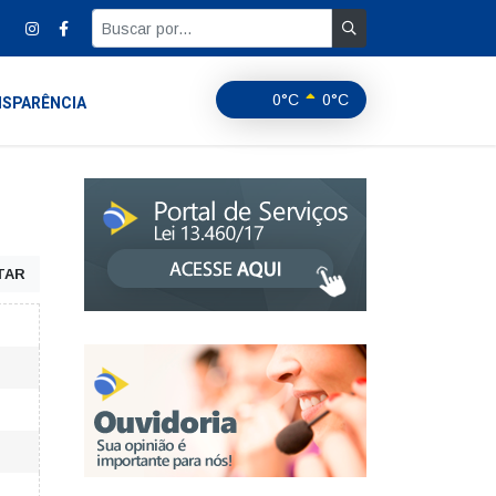
0°C
0°C
SPARÊNCIA
TAR