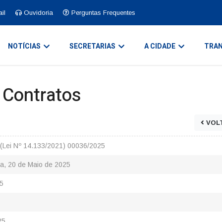
il
Ouvidoria
Perguntas Frequentes
NOTÍCIAS
SECRETARIAS
A CIDADE
TRAN
e Contratos
VOL
(Lei Nº 14.133/2021) 00036/2025
ra, 20 de Maio de 2025
5
25