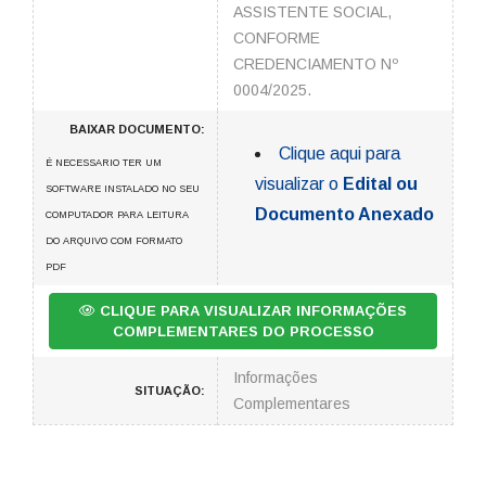
ASSISTENTE SOCIAL,
CONFORME
CREDENCIAMENTO Nº
0004/2025.
BAIXAR DOCUMENTO:
Clique aqui para
É NECESSARIO TER UM
visualizar o
Edital ou
SOFTWARE INSTALADO NO SEU
Documento Anexado
COMPUTADOR PARA LEITURA
DO ARQUIVO COM FORMATO
PDF
CLIQUE PARA VISUALIZAR INFORMAÇÕES
COMPLEMENTARES DO PROCESSO
Informações
SITUAÇÃO:
Complementares