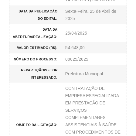
Sexta-Feira, 25 de Abril de
DATA DA PUBLICAÇÃO
2025
DO EDITAL:
DATA DA
25/04/2025
ABERTURA/REALIZAÇÃO:
54.648,00
VALOR ESTIMADO (R$):
00025/2025
NÚMERO DO PROCESSO:
REPARTIÇÃO/SETOR
Prefeitura Municipal
INTERESSADO:
CONTRATAÇÃO DE
EMPRESA ESPECIALIZADA
EM PRESTAÇÃO DE
SERVIÇOS
COMPLEMENTARES
ASSISTENCIAIS À SAÚDE
OBJETO DA LICITAÇÃO:
COM PROCEDIMENTOS DE