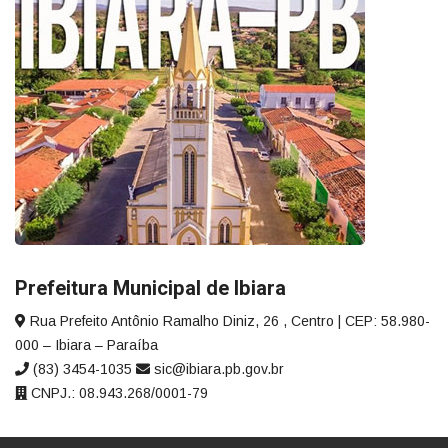
Prefeitura Municipal de Ibiara
Rua Prefeito Antônio Ramalho Diniz, 26 , Centro | CEP: 58.980-
000 – Ibiara – Paraíba
(83) 3454-1035
sic@ibiara.pb.gov.br
CNPJ.: 08.943.268/0001-79