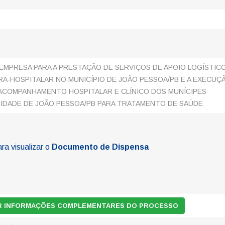
MPRESA PARA A PRESTAÇÃO DE SERVIÇOS DE APOIO LOGÍSTIC
RA-HOSPITALAR NO MUNICÍPIO DE JOÃO PESSOA/PB E A EXECUÇ
ACOMPANHAMENTO HOSPITALAR E CLÍNICO DOS MUNÍCIPES
IDADE DE JOÃO PESSOA/PB PARA TRATAMENTO DE SAÚDE
ara visualizar o
Documento de Dispensa
AR INFORMAÇÕES COMPLEMENTARES DO PROCESSO