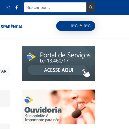
0°C
0°C
SPARÊNCIA
TAR