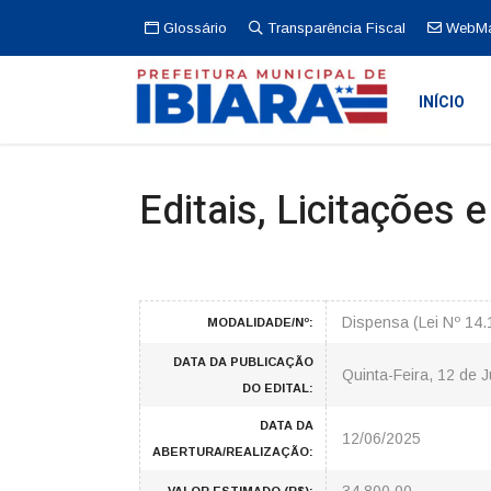
Glossário
Transparência Fiscal
WebMa
INÍCIO
Editais, Licitações 
Dispensa (Lei Nº 14
MODALIDADE/Nº:
DATA DA PUBLICAÇÃO
Quinta-Feira, 12 de 
DO EDITAL:
DATA DA
12/06/2025
ABERTURA/REALIZAÇÃO: