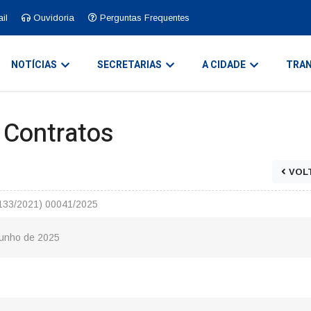
il
Ouvidoria
Perguntas Frequentes
NOTÍCIAS
SECRETARIAS
A CIDADE
TRAN
e Contratos
VOL
.133/2021) 00041/2025
Junho de 2025