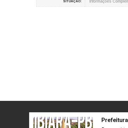
Informações Comple
SITUAÇÃO:
Prefeitura