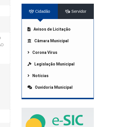
Cidadão
Servidor
Avisos de Licitação
O
Câmara Municipal
ÃO
Corona Vírus
Legislação Municipal
Notícias
Ouvidoria Municipal