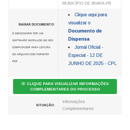
MUNICÍPIO DE IBIARA-PB
Clique aqui para
visualizar o
BAIXAR DOCUMENTO:
Documento de
É NECESSARIO TER UM
Dispensa
SOFTWARE INSTALADO NO SEU
Jornal Oficial -
COMPUTADOR PARA LEITURA
DO ARQUIVO COM FORMATO
Especial - 12 DE
PDF
JUNHO DE 2025 - CPL
CLIQUE PARA VISUALIZAR INFORMAÇÕES
COMPLEMENTARES DO PROCESSO
Informações
SITUAÇÃO:
Complementares