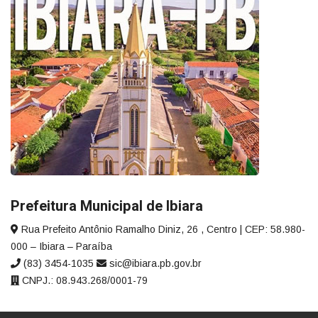
Prefeitura Municipal de Ibiara
Rua Prefeito Antônio Ramalho Diniz, 26 , Centro | CEP: 58.980-
000 – Ibiara – Paraíba
(83) 3454-1035
sic@ibiara.pb.gov.br
CNPJ.: 08.943.268/0001-79