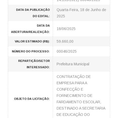
Quarta-Feira, 18 de Junho de
DATA DA PUBLICAÇÃO
2025
DO EDITAL:
DATA DA
18/06/2025
ABERTURA/REALIZAÇÃO:
59.660,00
VALOR ESTIMADO (R$):
00046/2025
NÚMERO DO PROCESSO:
REPARTIÇÃO/SETOR
Prefeitura Municipal
INTERESSADO:
CONTRATAÇÃO DE
EMPRESA PARA A
CONFECÇÃO E
FORNECIMENTO DE
OBJETO DA LICITAÇÃO:
FARDAMENTO ESCOLAR,
DESTINADO A SECRETARIA
DE EDUCAÇÃO DO