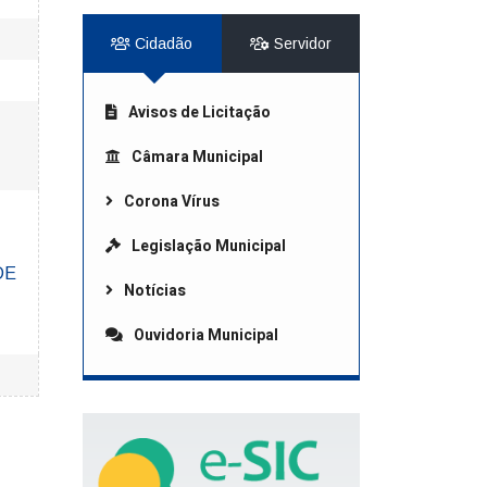
Cidadão
Servidor
Avisos de Licitação
Câmara Municipal
Corona Vírus
Legislação Municipal
 DE
Notícias
Ouvidoria Municipal