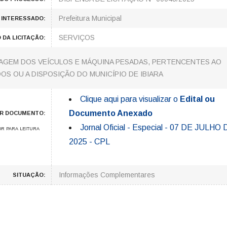
Prefeitura Municipal
 INTERESSADO:
SERVIÇOS
 DA LICITAÇÃO:
VAGEM DOS VEÍCULOS E MÁQUINA PESADAS, PERTENCENTES AO
OS OU A DISPOSIÇÃO DO MUNICÍPIO DE IBIARA
Clique aqui para visualizar o
Edital ou
Documento Anexado
AR DOCUMENTO:
Jornal Oficial - Especial - 07 DE JULHO
R PARA LEITURA
2025 - CPL
Informações Complementares
SITUAÇÃO: