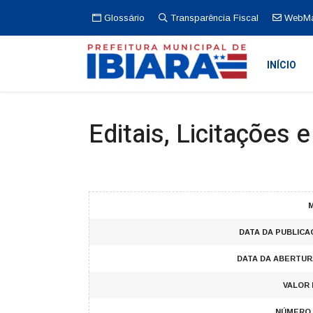
Glossário
Transparência Fiscal
WebMa
INÍCIO
Editais, Licitações 
M
DATA DA PUBLICA
DATA DA ABERTUR
VALOR 
NÚMERO 