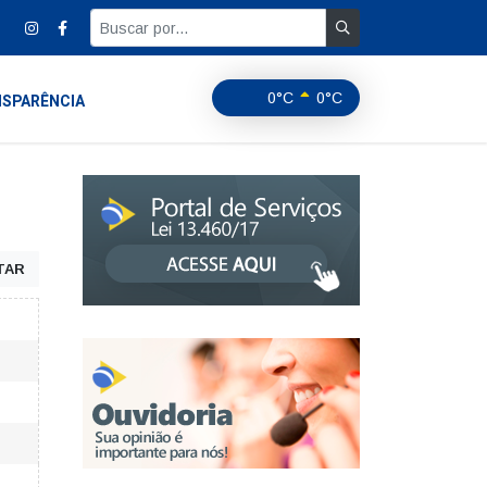
0°C
0°C
SPARÊNCIA
TAR