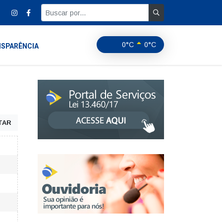
0°C
0°C
SPARÊNCIA
TAR