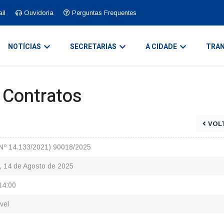
il
Ouvidoria
Perguntas Frequentes
NOTÍCIAS
SECRETARIAS
A CIDADE
TRAN
e Contratos
VOL
 Nº 14.133/2021) 90018/2025
a, 14 de Agosto de 2025
14:00
vel