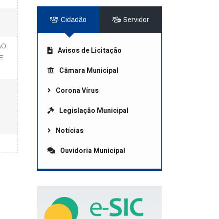
Cidadão
Servidor
ÃO
Avisos de Licitação
E
Câmara Municipal
Corona Vírus
Legislação Municipal
Notícias
Ouvidoria Municipal