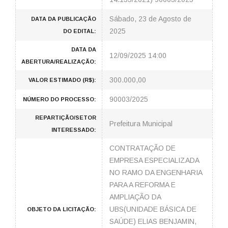
Sábado, 23 de Agosto de
DATA DA PUBLICAÇÃO
2025
DO EDITAL:
DATA DA
12/09/2025 14:00
ABERTURA/REALIZAÇÃO:
300.000,00
VALOR ESTIMADO (R$):
90003/2025
NÚMERO DO PROCESSO:
REPARTIÇÃO/SETOR
Prefeitura Municipal
INTERESSADO:
CONTRATAÇÃO DE
EMPRESA ESPECIALIZADA
NO RAMO DA ENGENHARIA
PARA A REFORMA E
AMPLIAÇÃO DA
UBS(UNIDADE BÁSICA DE
OBJETO DA LICITAÇÃO:
SAÚDE) ELIAS BENJAMIN,