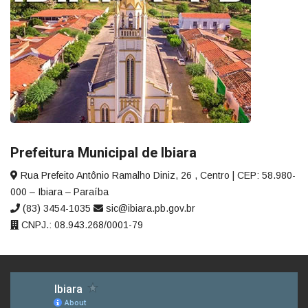
Prefeitura Municipal de Ibiara
Rua Prefeito Antônio Ramalho Diniz, 26 , Centro | CEP: 58.980-
000 – Ibiara – Paraíba
(83) 3454-1035
sic@ibiara.pb.gov.br
CNPJ.: 08.943.268/0001-79