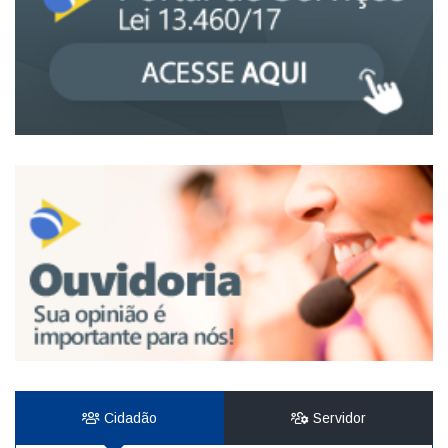
Cidadão
Servidor