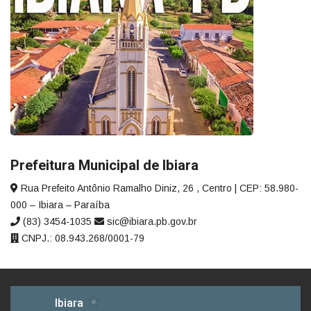
Prefeitura Municipal de Ibiara
Rua Prefeito Antônio Ramalho Diniz, 26 , Centro | CEP: 58.980-
000 – Ibiara – Paraíba
(83) 3454-1035
sic@ibiara.pb.gov.br
CNPJ.: 08.943.268/0001-79