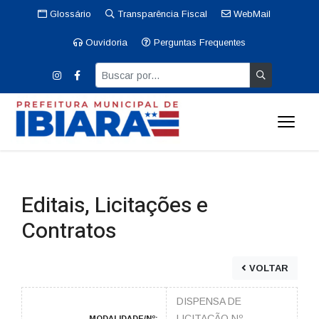
Glossário
Transparência Fiscal
WebMail
Ouvidoria
Perguntas Frequentes
Editais, Licitações e
Contratos
VOLTAR
DISPENSA DE
LICITAÇÃO Nº
MODALIDADE/Nº: