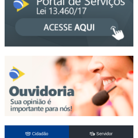
Cidadão
Servidor