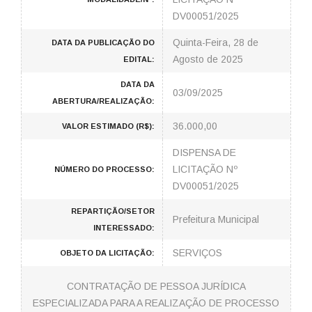
DV00051/2025
Quinta-Feira, 28 de
DATA DA PUBLICAÇÃO DO
Agosto de 2025
EDITAL:
DATA DA
03/09/2025
ABERTURA/REALIZAÇÃO:
36.000,00
VALOR ESTIMADO (R$):
DISPENSA DE
LICITAÇÃO Nº
NÚMERO DO PROCESSO:
DV00051/2025
REPARTIÇÃO/SETOR
Prefeitura Municipal
INTERESSADO:
SERVIÇOS
OBJETO DA LICITAÇÃO:
CONTRATAÇÃO DE PESSOA JURÍDICA
ESPECIALIZADA PARA A REALIZAÇÃO DE PROCESSO