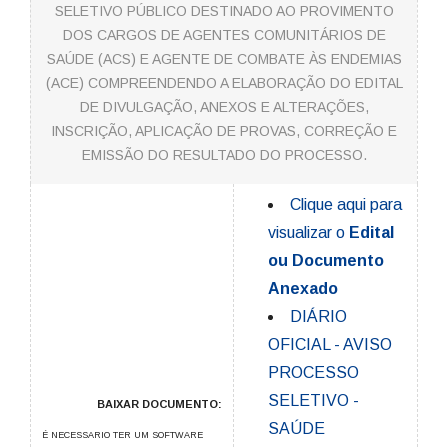
SELETIVO PÚBLICO DESTINADO AO PROVIMENTO
DOS CARGOS DE AGENTES COMUNITÁRIOS DE
SAÚDE (ACS) E AGENTE DE COMBATE ÀS ENDEMIAS
(ACE) COMPREENDENDO A ELABORAÇÃO DO EDITAL
DE DIVULGAÇÃO, ANEXOS E ALTERAÇÕES,
INSCRIÇÃO, APLICAÇÃO DE PROVAS, CORREÇÃO E
EMISSÃO DO RESULTADO DO PROCESSO.
Clique aqui para
visualizar o
Edital
ou Documento
Anexado
DIÁRIO
OFICIAL - AVISO
PROCESSO
SELETIVO -
BAIXAR DOCUMENTO:
SAÚDE
É NECESSARIO TER UM SOFTWARE