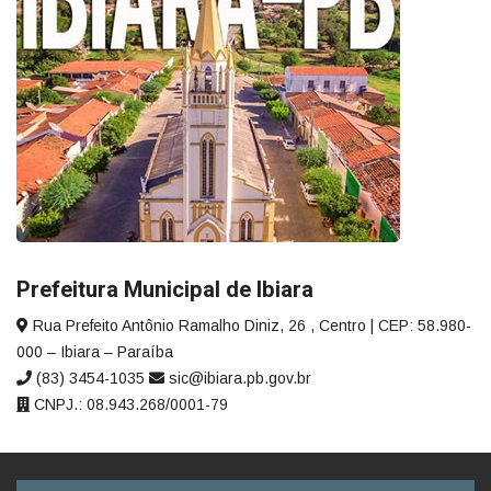
Prefeitura Municipal de Ibiara
Rua Prefeito Antônio Ramalho Diniz, 26 , Centro | CEP: 58.980-
000 – Ibiara – Paraíba
(83) 3454-1035
sic@ibiara.pb.gov.br
CNPJ.: 08.943.268/0001-79