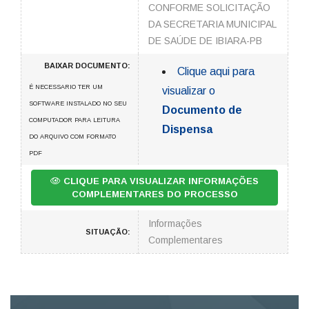
CONFORME SOLICITAÇÃO
DA SECRETARIA MUNICIPAL
DE SAÚDE DE IBIARA-PB
BAIXAR DOCUMENTO:
Clique aqui para
É NECESSARIO TER UM
visualizar o
SOFTWARE INSTALADO NO SEU
Documento de
COMPUTADOR PARA LEITURA
Dispensa
DO ARQUIVO COM FORMATO
PDF
CLIQUE PARA VISUALIZAR INFORMAÇÕES
COMPLEMENTARES DO PROCESSO
Informações
SITUAÇÃO:
Complementares