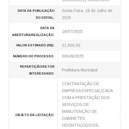
Sexta-Feira, 18 de Julho de
DATA DA PUBLICAÇÃO
2025
DO EDITAL:
DATA DA
18/07/2025
ABERTURA/REALIZAÇÃO:
21.600,00
VALOR ESTIMADO (R$):
00049/2025
NÚMERO DO PROCESSO:
REPARTIÇÃO/SETOR
Prefeitura Municipal
INTERESSADO:
CONTRATAÇÃO DE
EMPRESA ESPECIALIZADA
COM A PRESTAÇÃO DOS
SERVIÇOS DE
MANUTENÇÃO DE
OBJETO DA LICITAÇÃO:
GABINETES
ODONTOLÓGICOS,