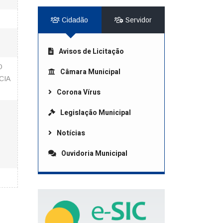
Cidadão
Servidor
Avisos de Licitação
O
Câmara Municipal
CIA
Corona Vírus
Legislação Municipal
Notícias
Ouvidoria Municipal