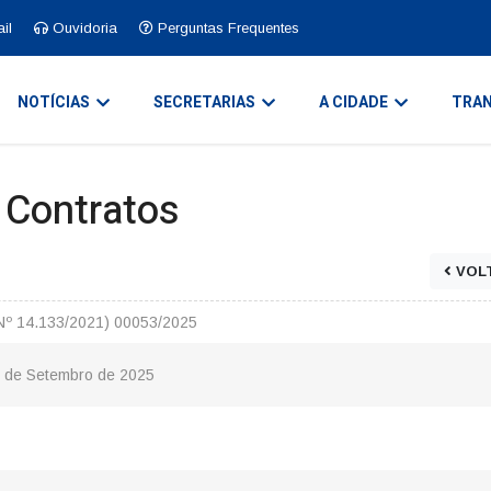
il
Ouvidoria
Perguntas Frequentes
NOTÍCIAS
SECRETARIAS
A CIDADE
TRAN
e Contratos
VOL
Nº 14.133/2021) 00053/2025
2 de Setembro de 2025