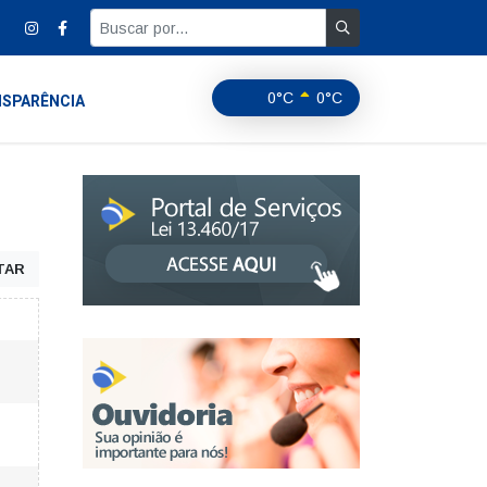
0°C
0°C
SPARÊNCIA
TAR