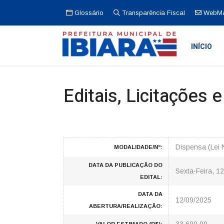
Glossário
Transparência Fiscal
WebMa
INÍCIO
Editais, Licitações 
Dispensa (Lei 
MODALIDADE/Nº:
DATA DA PUBLICAÇÃO DO
Sexta-Feira, 1
EDITAL:
DATA DA
12/09/2025
ABERTURA/REALIZAÇÃO: