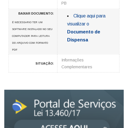
PB
BAIXAR DOCUMENTO:
Clique aqui para
É NECESSARIO TER UM
visualizar o
SOFTWARE INSTALADO NO SEU
Documento de
COMPUTADOR PARA LEITURA
Dispensa
DO ARQUIVO COM FORMATO
PDF
Informações
SITUAÇÃO:
Complementares