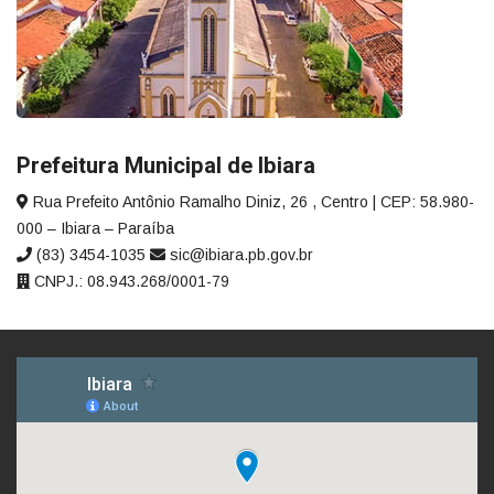
Prefeitura Municipal de Ibiara
Rua Prefeito Antônio Ramalho Diniz, 26 , Centro | CEP: 58.980-
000 – Ibiara – Paraíba
(83) 3454-1035
sic@ibiara.pb.gov.br
CNPJ.: 08.943.268/0001-79