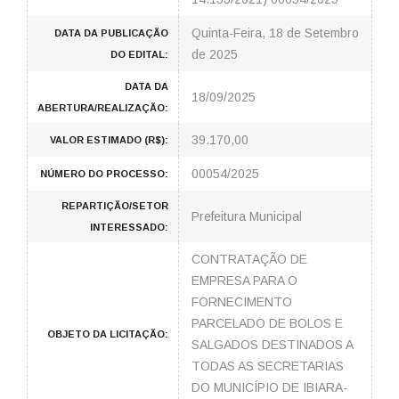
Quinta-Feira, 18 de Setembro
DATA DA PUBLICAÇÃO
de 2025
DO EDITAL:
DATA DA
18/09/2025
ABERTURA/REALIZAÇÃO:
39.170,00
VALOR ESTIMADO (R$):
00054/2025
NÚMERO DO PROCESSO:
REPARTIÇÃO/SETOR
Prefeitura Municipal
INTERESSADO:
CONTRATAÇÃO DE
EMPRESA PARA O
FORNECIMENTO
PARCELADO DE BOLOS E
OBJETO DA LICITAÇÃO:
SALGADOS DESTINADOS A
TODAS AS SECRETARIAS
DO MUNICÍPIO DE IBIARA-