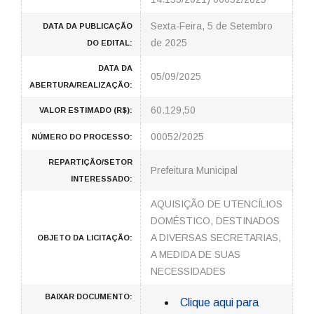
Sexta-Feira, 5 de Setembro
DATA DA PUBLICAÇÃO
de 2025
DO EDITAL:
DATA DA
05/09/2025
ABERTURA/REALIZAÇÃO:
60.129,50
VALOR ESTIMADO (R$):
00052/2025
NÚMERO DO PROCESSO:
REPARTIÇÃO/SETOR
Prefeitura Municipal
INTERESSADO:
AQUISIÇÃO DE UTENCÍLIOS
DOMÉSTICO, DESTINADOS
A DIVERSAS SECRETARIAS,
OBJETO DA LICITAÇÃO:
A MEDIDA DE SUAS
NECESSIDADES
BAIXAR DOCUMENTO:
Clique aqui para