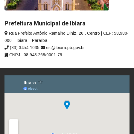
Prefeitura Municipal de Ibiara
Rua Prefeito Antônio Ramalho Diniz, 26 , Centro | CEP: 58.980-
000 – Ibiara – Paraíba
(83) 3454-1035
sic@ibiara.pb.gov.br
CNPJ.: 08.943.268/0001-79