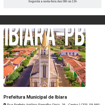
Segunda a sexta-feira das 08h às 13h
Prefeitura Municipal de Ibiara
Rua Prefeito Antônio Ramalho Diniz, 26 , Centro | CEP: 58.980-