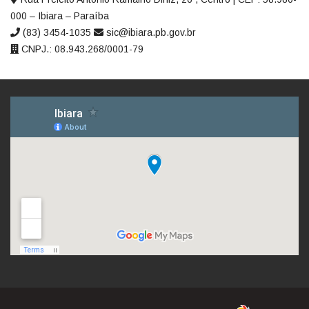
000 – Ibiara – Paraíba
(83) 3454-1035
sic@ibiara.pb.gov.br
CNPJ.: 08.943.268/0001-79