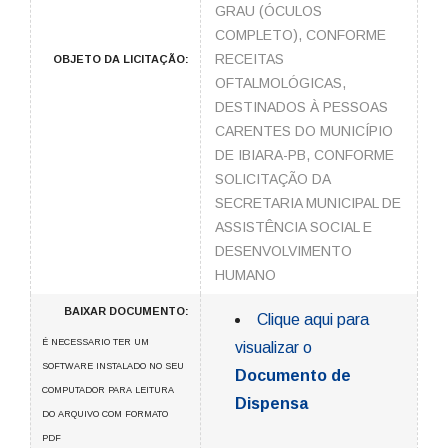
GRAU (ÓCULOS
COMPLETO), CONFORME
RECEITAS
OBJETO DA LICITAÇÃO:
OFTALMOLÓGICAS,
DESTINADOS À PESSOAS
CARENTES DO MUNICÍPIO
DE IBIARA-PB, CONFORME
SOLICITAÇÃO DA
SECRETARIA MUNICIPAL DE
ASSISTÊNCIA SOCIAL E
DESENVOLVIMENTO
HUMANO
BAIXAR DOCUMENTO:
Clique aqui para
É NECESSARIO TER UM
visualizar o
SOFTWARE INSTALADO NO SEU
Documento de
COMPUTADOR PARA LEITURA
Dispensa
DO ARQUIVO COM FORMATO
PDF