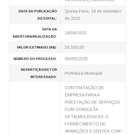
Quinta-Feira, 18 de Setembro
DATA DA PUBLICAÇÃO
de 2025
DO EDITAL:
DATA DA
18/09/2025
ABERTURA/REALIZAÇÃO:
56.500,00
VALOR ESTIMADO (R$):
00055/2025
NÚMERO DO PROCESSO:
REPARTIÇÃO/SETOR
Prefeitura Municipal
INTERESSADO:
CONTRATAÇÃO DE
EMPRESA PARA A
PRESTAÇÃO DE SERVIÇOS
COM CONSULTA
OFTALMOLÓGICA E O
FORNECIMENTO DE
ARMAÇÕES E LENTES COM