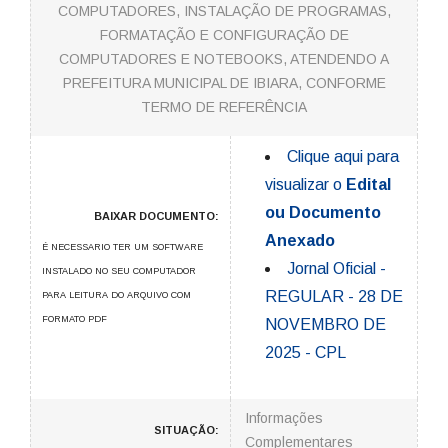
COMPUTADORES, INSTALAÇÃO DE PROGRAMAS,
FORMATAÇÃO E CONFIGURAÇÃO DE
COMPUTADORES E NOTEBOOKS, ATENDENDO A
PREFEITURA MUNICIPAL DE IBIARA, CONFORME
TERMO DE REFERÊNCIA
Clique aqui para
visualizar o
Edital
ou Documento
BAIXAR DOCUMENTO:
Anexado
É NECESSARIO TER UM SOFTWARE
Jornal Oficial -
INSTALADO NO SEU COMPUTADOR
REGULAR - 28 DE
PARA LEITURA DO ARQUIVO COM
FORMATO PDF
NOVEMBRO DE
2025 - CPL
Informações
SITUAÇÃO:
Complementares