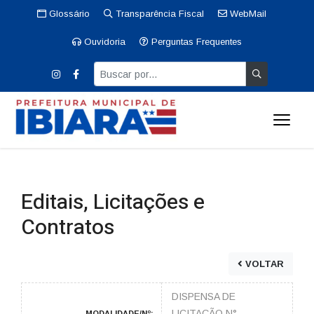
Glossário
Transparência Fiscal
WebMail
Ouvidoria
Perguntas Frequentes
Editais, Licitações e
Contratos
VOLTAR
DISPENSA DE
LICITAÇÃO N°
MODALIDADE/Nº: