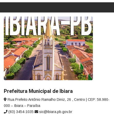
Prefeitura Municipal de Ibiara
Rua Prefeito Antônio Ramalho Diniz, 26 , Centro | CEP: 58.980-
000 – Ibiara – Paraíba
(83) 3454-1035
sic@ibiara.pb.gov.br