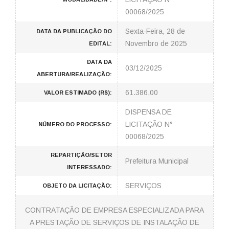
00068/2025
Sexta-Feira, 28 de
DATA DA PUBLICAÇÃO DO
Novembro de 2025
EDITAL:
DATA DA
03/12/2025
ABERTURA/REALIZAÇÃO:
61.386,00
VALOR ESTIMADO (R$):
DISPENSA DE
LICITAÇÃO N°
NÚMERO DO PROCESSO:
00068/2025
REPARTIÇÃO/SETOR
Prefeitura Municipal
INTERESSADO:
SERVIÇOS
OBJETO DA LICITAÇÃO:
CONTRATAÇÃO DE EMPRESA ESPECIALIZADA PARA
A PRESTAÇÃO DE SERVIÇOS DE INSTALAÇÃO DE