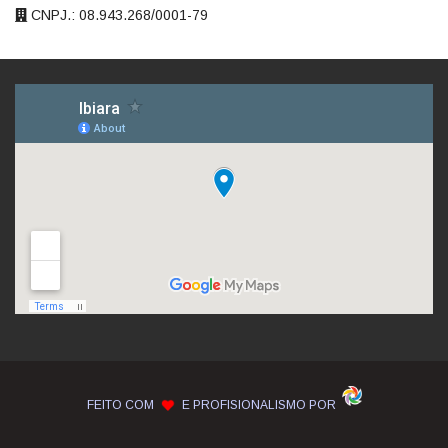
CNPJ.: 08.943.268/0001-79
FEITO COM
E PROFISIONALISMO POR