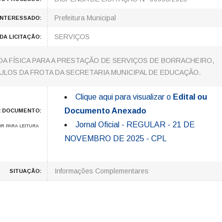
Prefeitura Municipal
INTERESSADO:
SERVIÇOS
DA LICITAÇÃO:
 FÍSICA PARA A PRESTAÇÃO DE SERVIÇOS DE BORRACHEIRO,
LOS DA FROTA DA SECRETARIA MUNICIPAL DE EDUCAÇÃO.
Clique aqui para visualizar o
Edital ou
Documento Anexado
R DOCUMENTO:
Jornal Oficial - REGULAR - 21 DE
R PARA LEITURA
NOVEMBRO DE 2025 - CPL
Informações Complementares
SITUAÇÃO: