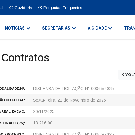
il
Ouvidoria
Perguntas Frequentes
NOTÍCIAS
SECRETARIAS
A CIDADE
TRAN
e Contratos
VOL
DISPENSA DE LICITAÇÃO N° 00065/2025
ODALIDADE/Nº:
Sexta-Feira, 21 de Novembro de 2025
ÃO DO EDITAL:
26/11/2025
/REALIZAÇÃO:
18.216,00
STIMADO (R$):
DISPENSA DE LICITAÇÃO N° 00065/2025
DO PROCESSO: