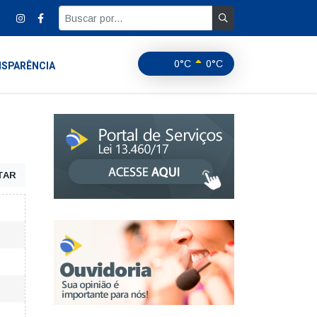
0°C
0°C
SPARÊNCIA
TAR