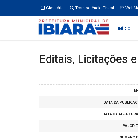
Glossário
Transparência Fiscal
WebMa
INÍCIO
Editais, Licitações 
M
DATA DA PUBLICAÇ
DATA DA ABERTURA
VALOR E
NÚMERO 