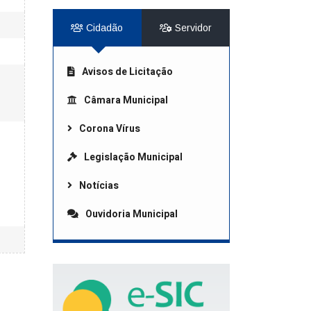
Cidadão
Servidor
Avisos de Licitação
Câmara Municipal
Corona Vírus
Legislação Municipal
Notícias
Ouvidoria Municipal