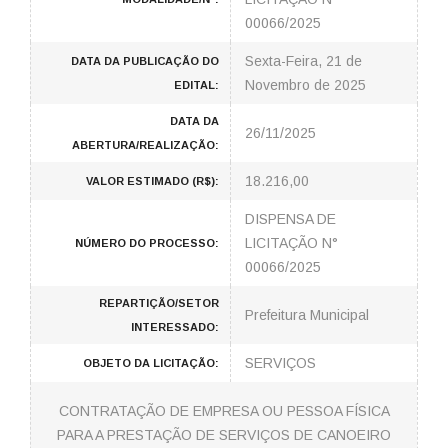
00066/2025
Sexta-Feira, 21 de
DATA DA PUBLICAÇÃO DO
Novembro de 2025
EDITAL:
DATA DA
26/11/2025
ABERTURA/REALIZAÇÃO:
18.216,00
VALOR ESTIMADO (R$):
DISPENSA DE
LICITAÇÃO N°
NÚMERO DO PROCESSO:
00066/2025
REPARTIÇÃO/SETOR
Prefeitura Municipal
INTERESSADO:
SERVIÇOS
OBJETO DA LICITAÇÃO:
CONTRATAÇÃO DE EMPRESA OU PESSOA FÍSICA
PARA A PRESTAÇÃO DE SERVIÇOS DE CANOEIRO