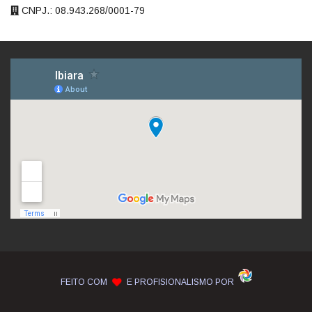
CNPJ.: 08.943.268/0001-79
FEITO COM
E PROFISIONALISMO POR