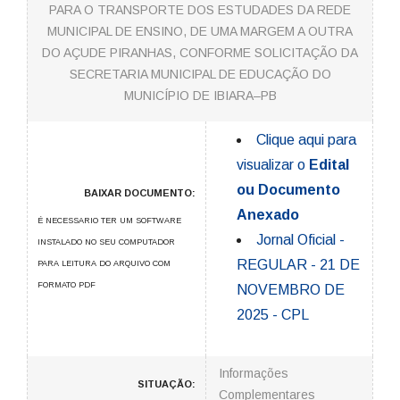
PARA O TRANSPORTE DOS ESTUDADES DA REDE
MUNICIPAL DE ENSINO, DE UMA MARGEM A OUTRA
DO AÇUDE PIRANHAS, CONFORME SOLICITAÇÃO DA
SECRETARIA MUNICIPAL DE EDUCAÇÃO DO
MUNICÍPIO DE IBIARA–PB
Clique aqui para
visualizar o
Edital
ou Documento
BAIXAR DOCUMENTO:
Anexado
É NECESSARIO TER UM SOFTWARE
Jornal Oficial -
INSTALADO NO SEU COMPUTADOR
REGULAR - 21 DE
PARA LEITURA DO ARQUIVO COM
FORMATO PDF
NOVEMBRO DE
2025 - CPL
Informações
SITUAÇÃO:
Complementares