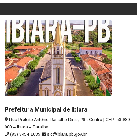
Prefeitura Municipal de Ibiara
Rua Prefeito Antônio Ramalho Diniz, 26 , Centro | CEP: 58.980-
000 – Ibiara – Paraíba
(83) 3454-1035
sic@ibiara.pb.gov.br