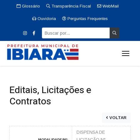
Glossário
Transparência Fiscal
WebMail
Ouvidoria
Perguntas Frequentes
Editais, Licitações e
Contratos
VOLTAR
DISPENSA DE
LICITAÇÃO N°
MODALIDADE/Nº: