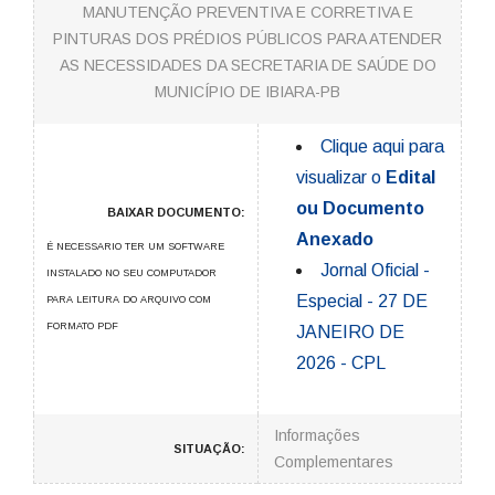
MANUTENÇÃO PREVENTIVA E CORRETIVA E
PINTURAS DOS PRÉDIOS PÚBLICOS PARA ATENDER
AS NECESSIDADES DA SECRETARIA DE SAÚDE DO
MUNICÍPIO DE IBIARA-PB
Clique aqui para
visualizar o
Edital
ou Documento
BAIXAR DOCUMENTO:
Anexado
É NECESSARIO TER UM SOFTWARE
Jornal Oficial -
INSTALADO NO SEU COMPUTADOR
Especial - 27 DE
PARA LEITURA DO ARQUIVO COM
FORMATO PDF
JANEIRO DE
2026 - CPL
Informações
SITUAÇÃO:
Complementares