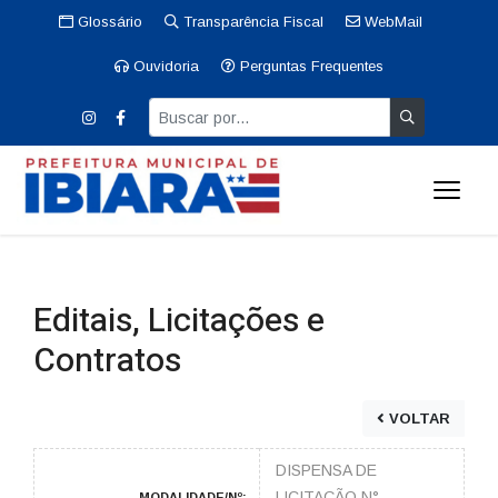
Glossário
Transparência Fiscal
WebMail
Ouvidoria
Perguntas Frequentes
Editais, Licitações e
Contratos
VOLTAR
DISPENSA DE
LICITAÇÃO N°
MODALIDADE/Nº: