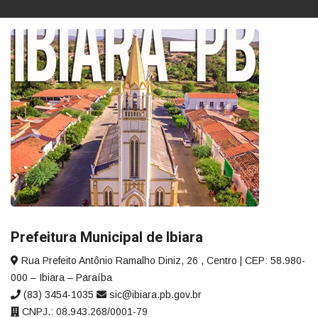
Prefeitura Municipal de Ibiara
Rua Prefeito Antônio Ramalho Diniz, 26 , Centro | CEP: 58.980-
000 – Ibiara – Paraíba
(83) 3454-1035
sic@ibiara.pb.gov.br
CNPJ.: 08.943.268/0001-79