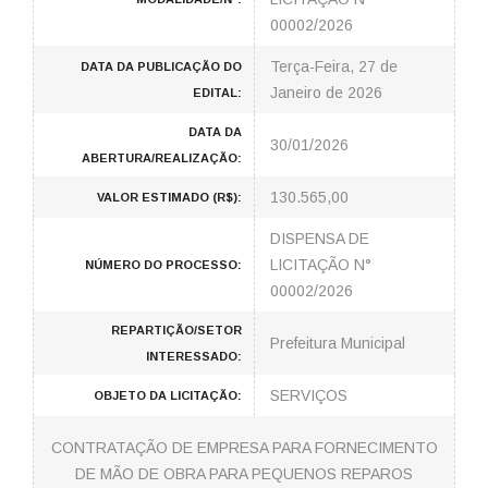
00002/2026
Terça-Feira, 27 de
DATA DA PUBLICAÇÃO DO
Janeiro de 2026
EDITAL:
DATA DA
30/01/2026
ABERTURA/REALIZAÇÃO:
130.565,00
VALOR ESTIMADO (R$):
DISPENSA DE
LICITAÇÃO N°
NÚMERO DO PROCESSO:
00002/2026
REPARTIÇÃO/SETOR
Prefeitura Municipal
INTERESSADO:
SERVIÇOS
OBJETO DA LICITAÇÃO:
CONTRATAÇÃO DE EMPRESA PARA FORNECIMENTO
DE MÃO DE OBRA PARA PEQUENOS REPAROS