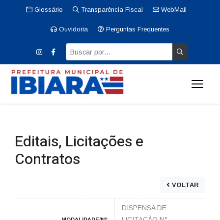
Glossário
Transparência Fiscal
WebMail
Ouvidoria
Perguntas Frequentes
Editais, Licitações e
Contratos
VOLTAR
DISPENSA DE
LICITAÇÃO N°
MODALIDADE/Nº: