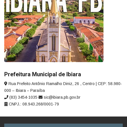
Prefeitura Municipal de Ibiara
Rua Prefeito Antônio Ramalho Diniz, 26 , Centro | CEP: 58.980-
000 – Ibiara – Paraíba
(83) 3454-1035
sic@ibiara.pb.gov.br
CNPJ.: 08.943.268/0001-79