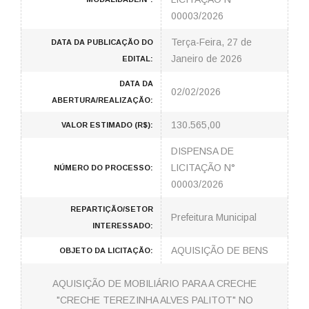
00003/2026
Terça-Feira, 27 de
DATA DA PUBLICAÇÃO DO
Janeiro de 2026
EDITAL:
DATA DA
02/02/2026
ABERTURA/REALIZAÇÃO:
130.565,00
VALOR ESTIMADO (R$):
DISPENSA DE
LICITAÇÃO N°
NÚMERO DO PROCESSO:
00003/2026
REPARTIÇÃO/SETOR
Prefeitura Municipal
INTERESSADO:
AQUISIÇÃO DE BENS
OBJETO DA LICITAÇÃO:
AQUISIÇÃO DE MOBILIÁRIO PARA A CRECHE
"CRECHE TEREZINHA ALVES PALITOT" NO