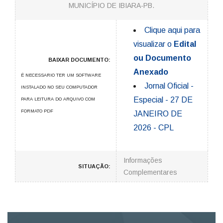
MUNICÍPIO DE IBIARA-PB.
Clique aqui para
visualizar o
Edital
ou Documento
BAIXAR DOCUMENTO:
Anexado
É NECESSARIO TER UM SOFTWARE
Jornal Oficial -
INSTALADO NO SEU COMPUTADOR
Especial - 27 DE
PARA LEITURA DO ARQUIVO COM
FORMATO PDF
JANEIRO DE
2026 - CPL
Informações
SITUAÇÃO:
Complementares